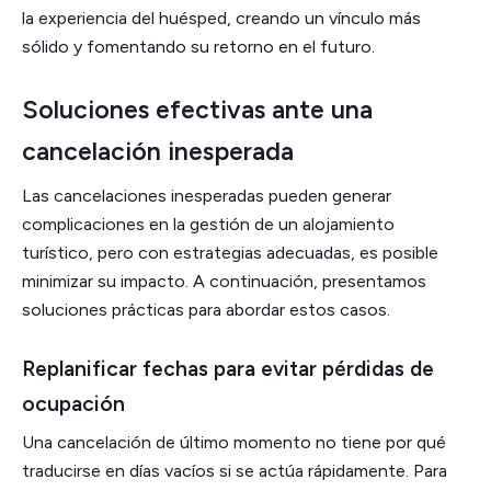
la experiencia del huésped, creando un vínculo más
sólido y fomentando su retorno en el futuro.
Soluciones efectivas ante una
cancelación inesperada
Las cancelaciones inesperadas pueden generar
complicaciones en la gestión de un alojamiento
turístico, pero con estrategias adecuadas, es posible
minimizar su impacto. A continuación, presentamos
soluciones prácticas para abordar estos casos.
Replanificar fechas para evitar pérdidas de
ocupación
Una cancelación de último momento no tiene por qué
traducirse en días vacíos si se actúa rápidamente. Para