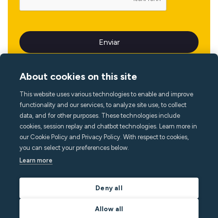
About cookies on this site
This website uses various technologies to enable and improve
Idioma
functionality and our services, to analyze site use, to collect
data, and for other purposes. These technologies include
cookies, session replay and chatbot technologies. Learn more in
our Cookie Policy and Privacy Policy. With respect to cookies,
you can select your preferences below.
Learn more
Deny all
Allow all