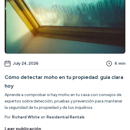
July 24, 2026
4
min
Cómo detectar moho en tu propiedad: guía clara
hoy
Aprende a comprobar si hay moho en tu casa con consejos de
expertos sobre detección, pruebas y prevención para mantener
la seguridad de tu propiedad y de tus inquilinos.
Por
Richard White
en
Residential Rentals
Leer publicación