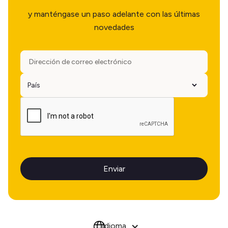
y manténgase un paso adelante con las últimas
novedades
Idioma