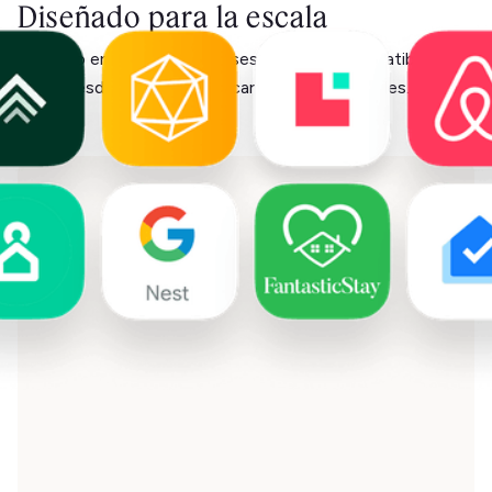
Diseñado para la escala
Utilizado en más de 100 países, Minut es compatible con
todo, desde Airbnbs hasta carteras empresariales.