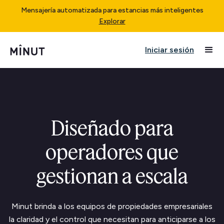
Mensajería automatizada para estancias más inteligentes
Explorar
Iniciar sesión
Diseñado para
operadores que
gestionan a escala
Minut brinda a los equipos de propiedades empresariales
la claridad y el control que necesitan para anticiparse a los