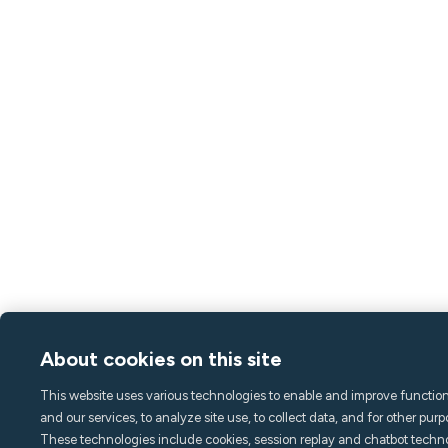
About cookies on this site
This website uses various technologies to enable and improve function
and our services, to analyze site use, to collect data, and for other purp
These technologies include cookies, session replay and chatbot techno