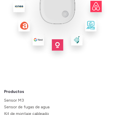
Productos
Sensor M3
Sensor de fugas de agua
Kit de montaje cableado