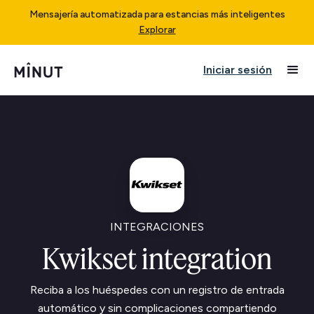
Mensajería automatizada para estancias más inteligentes
Explorar
Iniciar sesión
INTEGRACIONES
Kwikset integration
Reciba a los huéspedes con un registro de entrada
automático y sin complicaciones compartiendo