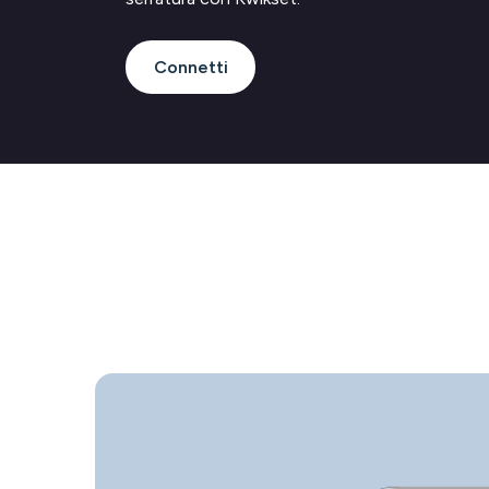
Connetti