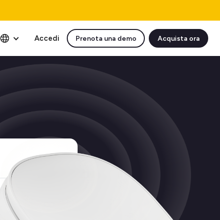
Accedi
Prenota una demo
Acquista ora