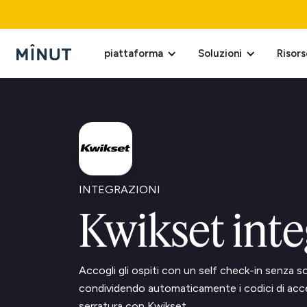
piattaforma
Soluzioni
Risors
INTEGRAZIONI
Kwikset inte
Accogli gli ospiti con un self check-in senza so
condividendo automaticamente i codici di acce
serratura con Kwikset.