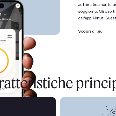
automaticamente un c
soggiorno. Gli ospit
dall'app Minut Guest,
Scopri di più
atteristiche princi