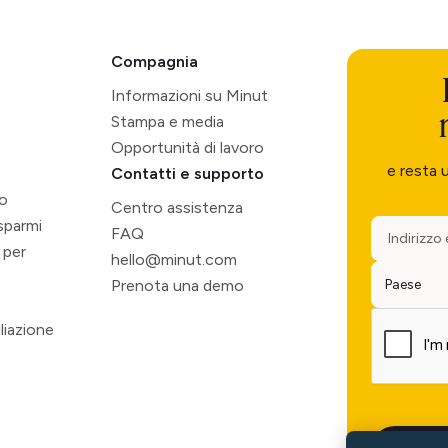
Compagnia
Informazioni su Minut
Stampa e media
Opportunità di lavoro
e resta 
Contatti e supporto
so
Centro assistenza
isparmi
FAQ
 per
hello@minut.com
Prenota una demo
liazione
o