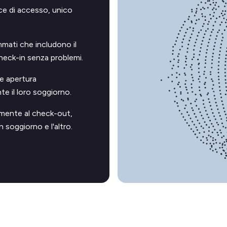
e di accesso, unico
ati che includono il
check-in senza problemi.
 e apertura
e il loro soggiorno.
mente al check-out,
 soggiorno e l'altro.