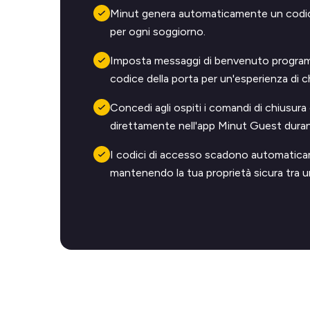
Minut genera automaticamente un codic
per ogni soggiorno.
Imposta messaggi di benvenuto programm
codice della porta per un'esperienza di 
Concedi agli ospiti i comandi di chiusura
direttamente nell'app Minut Guest durant
I codici di accesso scadono automatica
mantenendo la tua proprietà sicura tra un