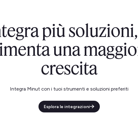
ntegra più soluzion
limenta una maggio
crescita
Integra Minut con i tuoi strumenti e soluzioni preferiti
Esplora le integrazioni