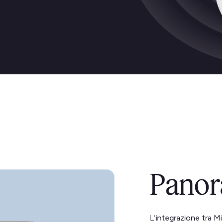
Panor
L'integrazione tra M