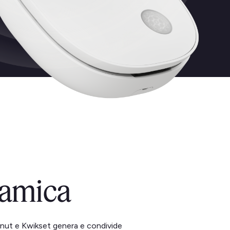
amica
inut e Kwikset genera e condivide