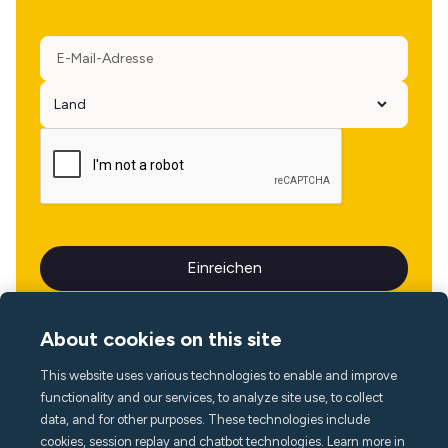
About cookies on this site
This website uses various technologies to enable and improve
Sprache
functionality and our services, to analyze site use, to collect
data, and for other purposes. These technologies include
cookies, session replay and chatbot technologies. Learn more in