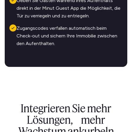
Geben Sie Gästen während ihres Aufenthalts
direkt in der Minut Guest App die Möglichkeit, die
Tür zu verriegeln und zu entriegeln.
Zugangscodes verfallen automatisch beim
Check-out und sichern Ihre Immobilie zwischen
den Aufenthalten.
Integrieren Sie mehr
Lösungen, mehr
Wachstum ankurbeln