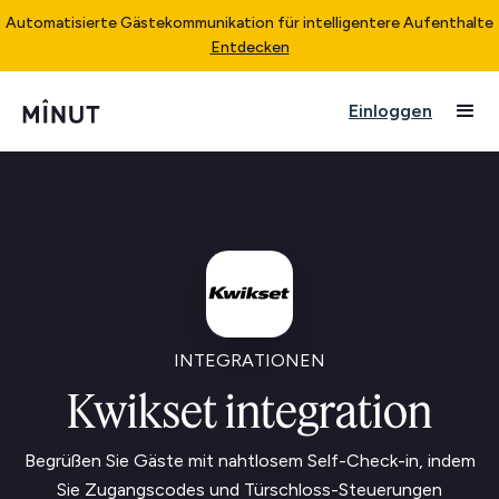
Automatisierte Gästekommunikation für intelligentere Aufenthalte
Entdecken
Einloggen
INTEGRATIONEN
Kwikset integration
Begrüßen Sie Gäste mit nahtlosem Self-Check-in, indem
Sie Zugangscodes und Türschloss-Steuerungen