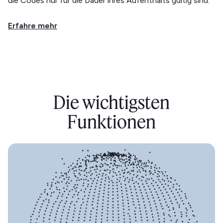
die Codes nur für die Dauer ihres Aufenthalts gültig sind.
Erfahre mehr
Die wichtigsten
Funktionen