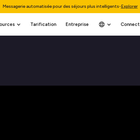
Messagerie automatisée pour des séjours plus intelligents
-
Explorer
ources
Tarification
Entreprise
Connect