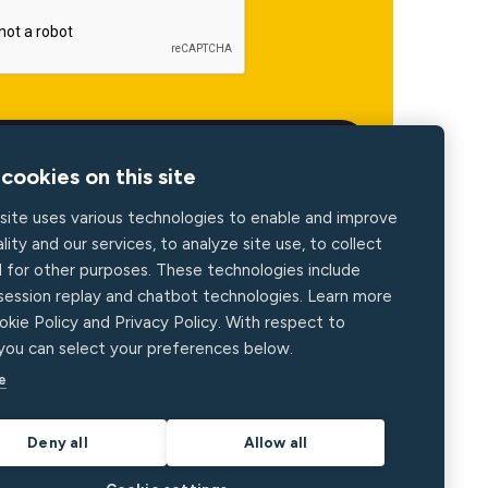
cookies on this site
site uses various technologies to enable and improve
lity and our services, to analyze site use, to collect
d for other purposes. These technologies include
 session replay and chatbot technologies. Learn more
okie Policy and Privacy Policy. With respect to
 you can select your preferences below.
e
Deny all
Allow all