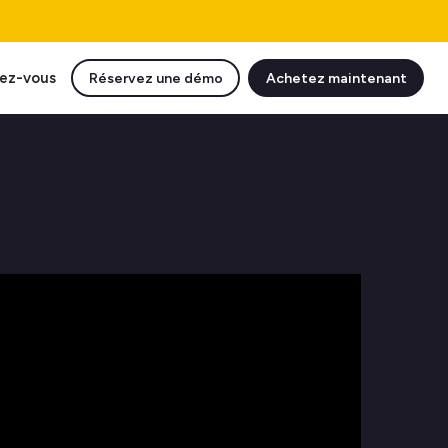
ez-vous
Réservez une démo
Achetez maintenant