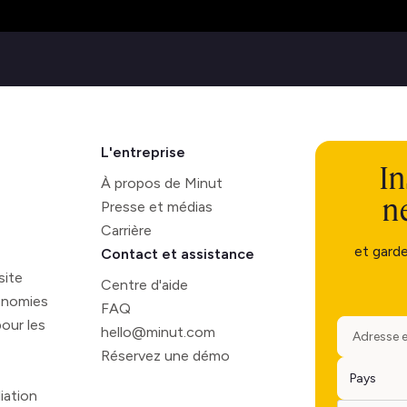
L'entreprise
In
À propos de Minut
n
Presse et médias
Carrière
et gard
Contact et assistance
site
Centre d'aide
onomies
FAQ
our les
hello@minut.com
Réservez une démo
iation