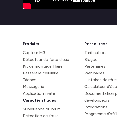
Produits
Ressources
Capteur M3
Tarification
Détecteur de fuite d'eau
Blogue
Kit de montage filaire
Partenaires
Passerelle cellulaire
Webinaires
Tâches
Histoires de réus
Messagerie
Calculateur d'éc
Application invité
Documentation p
Caractéristiques
développeurs
Intégrations
Surveillance du bruit
Programme d'affil
Détection de foule