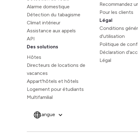
Recommandez un
Alarme domestique
Pour les clients
Détection du tabagisme
Légal
Climat intérieur
Conditions génér
Assistance aux appels
d'utilisation
API
Politique de confi
Des solutions
Déclaration d'acce
Hôtes
Légal
Directeurs de locations de
vacances
Appart'hôtels et hôtels
Logement pour étudiants
Multifamilial
Langue