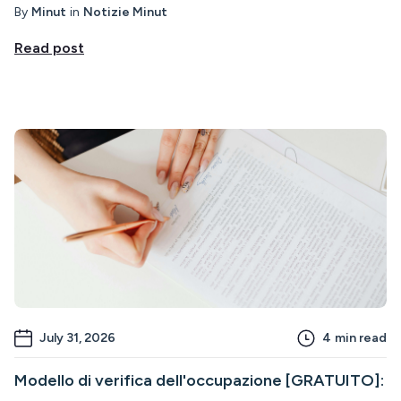
By
Minut
in
Notizie Minut
Read post
July 31, 2026
4
min read
Modello di verifica dell'occupazione [GRATUITO]: