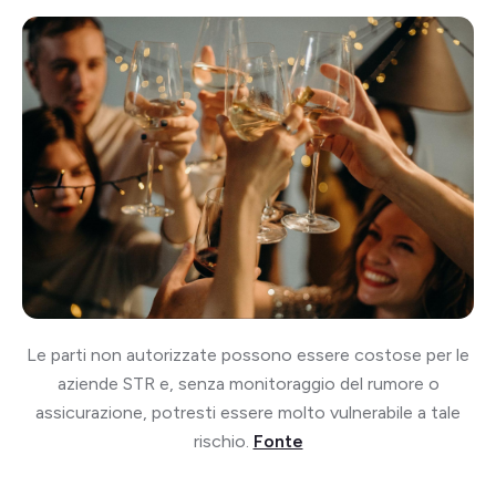
Le parti non autorizzate possono essere costose per le
aziende STR e, senza monitoraggio del rumore o
assicurazione, potresti essere molto vulnerabile a tale
rischio.
Fonte