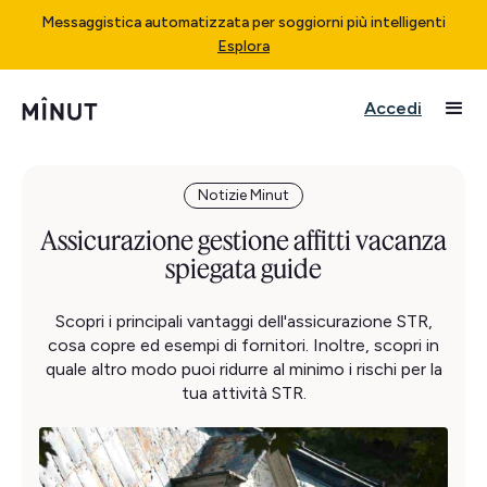
Messaggistica automatizzata per soggiorni più intelligenti
Esplora
Accedi
Notizie Minut
Assicurazione gestione affitti vacanza
spiegata guide
Scopri i principali vantaggi dell'assicurazione STR,
cosa copre ed esempi di fornitori. Inoltre, scopri in
quale altro modo puoi ridurre al minimo i rischi per la
tua attività STR.