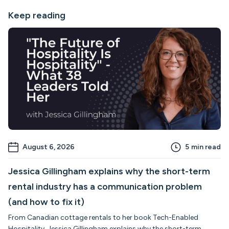
Keep reading
August 6, 2026
5
min read
Jessica Gillingham explains why the short-term
rental industry has a communication problem
(and how to fix it)
From Canadian cottage rentals to her book Tech-Enabled
Hospitality, Jessica Gillingham explains why the short-term