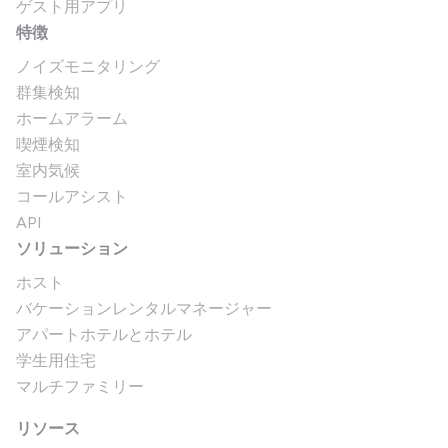
ゲスト用アプリ
特徴
ノイズモニタリング
群集検知
ホームアラーム
喫煙検知
室内気候
コールアシスト
API
ソリューション
ホスト
バケーションレンタルマネージャー
アパートホテルとホテル
学生用住宅
マルチファミリー
リソース