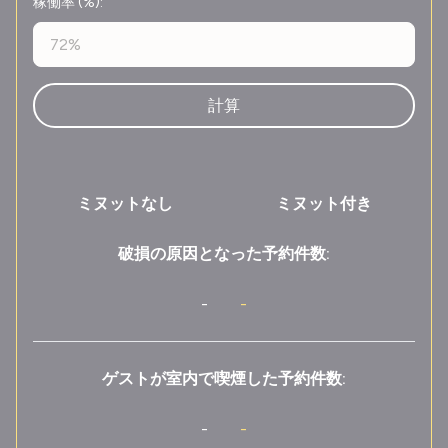
稼働率 (%):
ミヌットなし
ミヌット付き
破損の原因となった予約件数:
-
-
ゲストが室内で喫煙した予約件数:
-
-