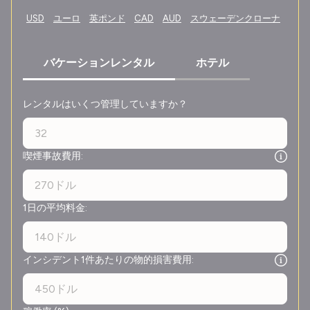
USD
|
ユーロ
|
英ポンド
|
CAD
|
AUD
|
スウェーデンクローナ
バケーションレンタル
ホテル
レンタルはいくつ管理していますか？
喫煙事故費用:
1日の平均料金:
インシデント1件あたりの物的損害費用: