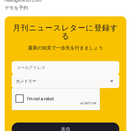
hello@minut.com
デモを予約
月刊ニュースレターに登録す
る
最新の知見で一歩先を行きましょう