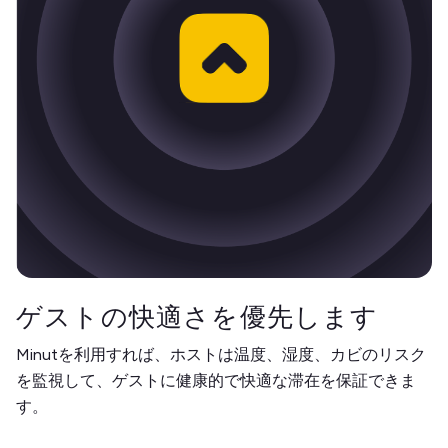
ゲストの快適さを優先します
Minutを利用すれば、ホストは温度、湿度、カビのリスク
を監視して、ゲストに健康的で快適な滞在を保証できま
す。