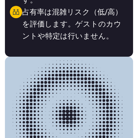
占有率は混雑リスク（低/高）
を評価します。ゲストのカウ
ントや特定は行いません。