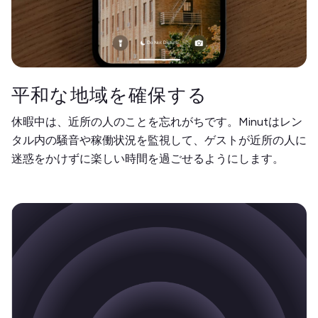
平和な地域を確保する
休暇中は、近所の人のことを忘れがちです。Minutはレン
タル内の騒音や稼働状況を監視して、ゲストが近所の人に
迷惑をかけずに楽しい時間を過ごせるようにします。