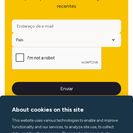
recentes
About cookies on this site
This website uses various technologies to enable and improve
Idioma
functionality and our services, to analyze site use, to collect