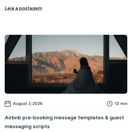
Leia a postagem
August 3, 2026
12
min
Airbnb pre-booking message templates & guest
messaging scripts