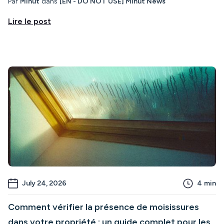
Par
Minut
dans
[EN - DO NOT USE] Minut News
Lire le post
July 24, 2026
4
min
Comment vérifier la présence de moisissures
dans votre propriété : un guide complet pour les