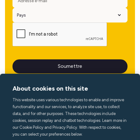
About cookies on this site
This website uses various technologies to enable and improve
Langue
functionality and our services, to analyze site use, to collect
data, and for other purposes. These technologies include
cookies, session replay and chatbot technologies. Learn more in
our Cookie Policy and Privacy Policy. With respect to cookies,
you can select your preferences below.