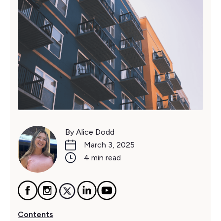
By Alice Dodd
March 3, 2025
4 min read
Contents