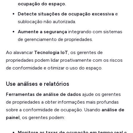
ocupação do espaço.
Detecte situações de ocupação excessiva
e
sublocação não autorizada.
Aumente a segurança
integrando com sistemas
de gerenciamento de propriedades.
Ao alavancar
Tecnologia IoT
, os gerentes de
propriedades podem lidar proativamente com os riscos
de conformidade e otimizar o uso do espaço.
Use análises e relatórios
Ferramentas de análise de dados
ajude os gerentes
de propriedades a obter informações mais profundas
sobre a conformidade de ocupação. Usando
análise de
painel
, os gerentes podem:
Monitore as taxas de ocupação em tempo real
e