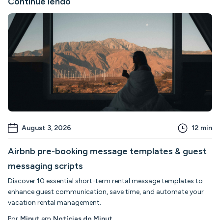
Continue lendo
August 3, 2026
12
min
Airbnb pre-booking message templates & guest
messaging scripts
Discover 10 essential short-term rental message templates to
enhance guest communication, save time, and automate your
vacation rental management.
Por
Minut
em
Notícias do Minut