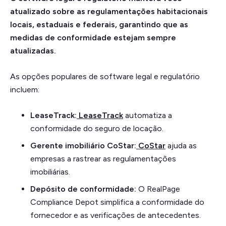
atualizado sobre as regulamentações habitacionais
locais, estaduais e federais, garantindo que as
medidas de conformidade estejam sempre
atualizadas.
As opções populares de software legal e regulatório
incluem:
LeaseTrack:
LeaseTrack
automatiza a
conformidade do seguro de locação.
Gerente imobiliário CoStar:
CoStar
ajuda as
empresas a rastrear as regulamentações
imobiliárias.
Depósito de conformidade:
O RealPage
Compliance Depot simplifica a conformidade do
fornecedor e as verificações de antecedentes.