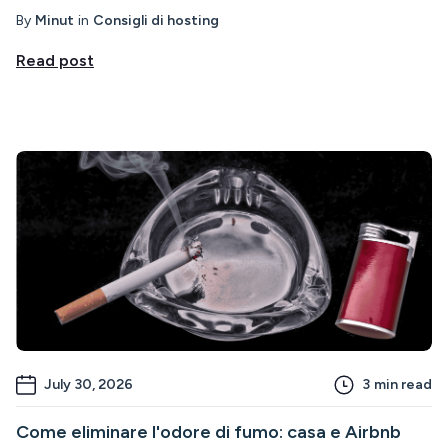
By
Minut
in
Consigli di hosting
Read post
July 30, 2026
3
min read
Come eliminare l'odore di fumo: casa e Airbnb