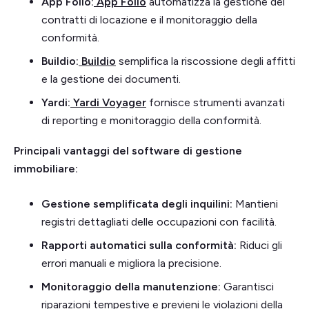
App Folio:
App Folio
automatizza la gestione dei
contratti di locazione e il monitoraggio della
conformità.
Buildio:
Buildio
semplifica la riscossione degli affitti
e la gestione dei documenti.
Yardi:
Yardi Voyager
fornisce strumenti avanzati
di reporting e monitoraggio della conformità.
Principali vantaggi del software di gestione
immobiliare:
Gestione semplificata degli inquilini:
Mantieni
registri dettagliati delle occupazioni con facilità.
Rapporti automatici sulla conformità:
Riduci gli
errori manuali e migliora la precisione.
Monitoraggio della manutenzione:
Garantisci
riparazioni tempestive e previeni le violazioni della