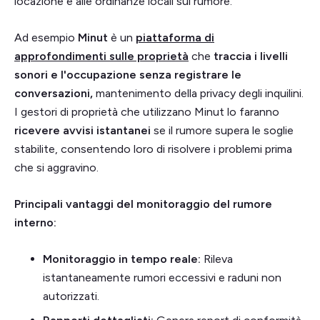
locazione e alle ordinanze locali sul rumore.
Ad esempio
Minut
è un
piattaforma di
approfondimenti sulle proprietà
che
traccia i livelli
sonori e l'occupazione senza registrare le
conversazioni,
mantenimento della privacy degli inquilini.
I gestori di proprietà che utilizzano Minut lo faranno
ricevere avvisi istantanei
se il rumore supera le soglie
stabilite, consentendo loro di risolvere i problemi prima
che si aggravino.
Principali vantaggi del monitoraggio del rumore
interno:
Monitoraggio in tempo reale:
Rileva
istantaneamente rumori eccessivi e raduni non
autorizzati.