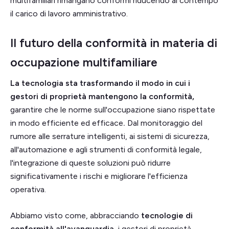
multifamiliari rimangano conformi riducendo al contempo
il carico di lavoro amministrativo.
Il futuro della conformità in materia di
occupazione multifamiliare
La tecnologia sta trasformando il modo in cui i
gestori di proprietà mantengono la conformità,
garantire che le norme sull'occupazione siano rispettate
in modo efficiente ed efficace
.
Dal monitoraggio del
rumore alle serrature intelligenti, ai sistemi di sicurezza,
all'automazione e agli strumenti di conformità legale,
l'integrazione di queste soluzioni può ridurre
significativamente i rischi e migliorare l'efficienza
operativa.
Abbiamo visto come, abbracciando
tecnologie di
conformità all'avanguardia
, i gestori di proprietà