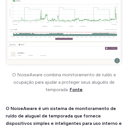
O NoiseAware combina monitoramento de ruído e
ocupação para ajudar a proteger seus aluguéis de
temporada.
Fonte
O NoiseAware é um sistema de monitoramento de
ruído de aluguel de temporada que fornece
dispositivos simples e inteligentes para uso interno e