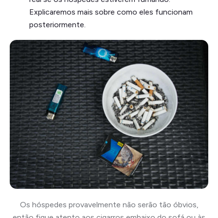
Explicaremos mais sobre como eles funcionam
posteriormente.
Os hóspedes provavelmente não serão tão óbvios,
então fique atento aos cigarros embaixo do sofá ou às