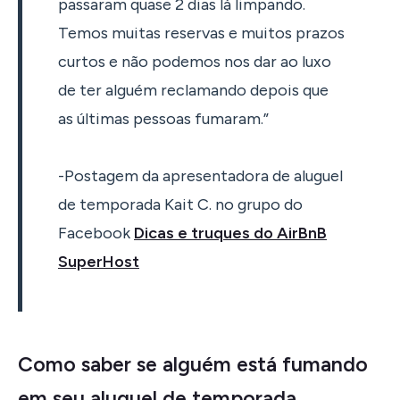
passaram quase 2 dias lá limpando.
Temos muitas reservas e muitos prazos
curtos e não podemos nos dar ao luxo
de ter alguém reclamando depois que
as últimas pessoas fumaram.”
-Postagem da apresentadora de aluguel
de temporada Kait C. no grupo do
Facebook
Dicas e truques do AirBnB
SuperHost
Como saber se alguém está fumando
em seu aluguel de temporada