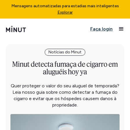
Mensagens automatizadas para estadias mais inteligentes
Explorar
Faça login
Notícias do Minut
Minut detecta fumaça de cigarro em
aluguéis hoy ya
Quer proteger o valor do seu aluguel de temporada?
Leia nosso guia sobre como detectar a fumaça do
cigarro e evitar que os hóspedes causem danos à
propriedade.