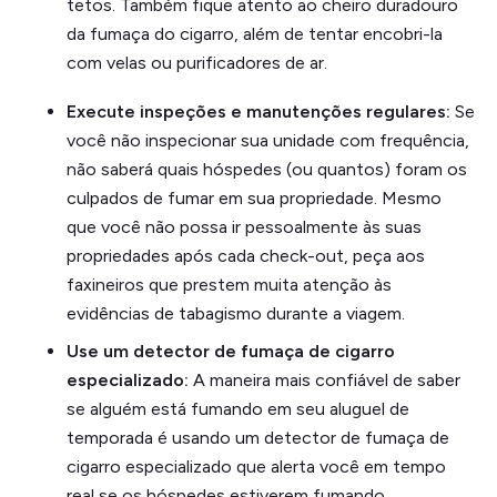
tetos. Também fique atento ao cheiro duradouro
da fumaça do cigarro, além de tentar encobri-la
com velas ou purificadores de ar.
Execute inspeções e manutenções regulares:
Se
você não inspecionar sua unidade com frequência,
não saberá quais hóspedes (ou quantos) foram os
culpados de fumar em sua propriedade. Mesmo
que você não possa ir pessoalmente às suas
propriedades após cada check-out, peça aos
faxineiros que prestem muita atenção às
evidências de tabagismo durante a viagem.
Use um detector de fumaça de cigarro
especializado:
A maneira mais confiável de saber
se alguém está fumando em seu aluguel de
temporada é usando um detector de fumaça de
cigarro especializado que alerta você em tempo
real se os hóspedes estiverem fumando.