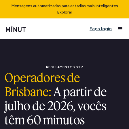
Mensagens automatizadas para estadias mais inteligentes
Explorar
Faça login
REGULAMENTOS STR
Operadores de
Brisbane:
A partir de
julho de 2026, vocês
têm 60 minutos