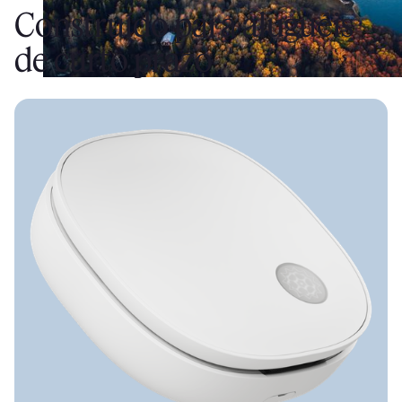
Construído para aluguéis
de curto prazo