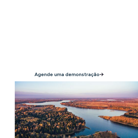
Tudo o que você
precisa para proteger
sua propriedade
Agende uma demonstração