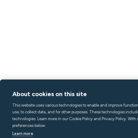
About cookies on this site
This website uses various technologies to enable and improve functiona
use, to collect data, and for other purposes. These technologies includ
technologies. Learn more in our Cookie Policy and Privacy Policy. With 
preferences below.
Learn more