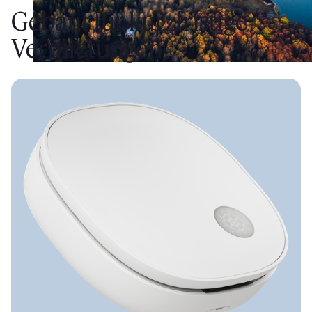
Gebaut für kurzfristige
Vermietungen