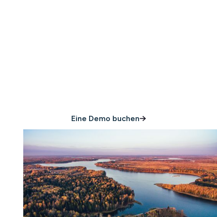
Alles, was Sie schützen
müssen dein
Eigentum
Eine Demo buchen