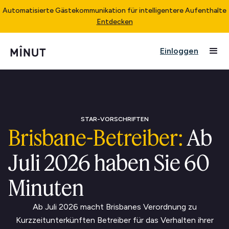
Automatisierte Gästekommunikation für intelligentere Aufenthalte
Entdecken
Einloggen
STAR-VORSCHRIFTEN
Brisbane-Betreiber:
Ab
Juli 2026 haben Sie 60
Minuten
Ab Juli 2026 macht Brisbanes Verordnung zu
Kurzzeitunterkünften Betreiber für das Verhalten ihrer