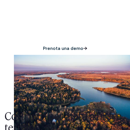
bisogno per proteggere
la tua proprietà
Prenota una demo
Costruito per affitti a breve
termine