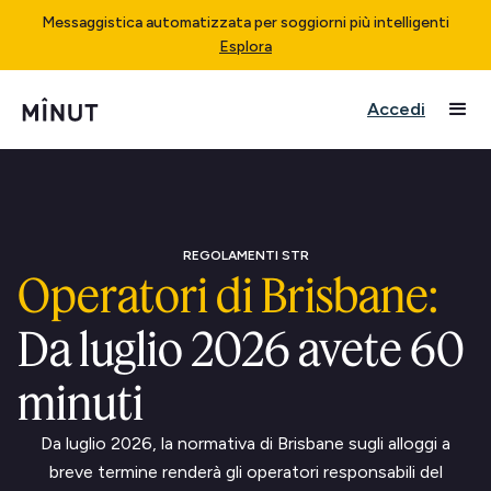
Messaggistica automatizzata per soggiorni più intelligenti
Esplora
Accedi
REGOLAMENTI STR
Operatori di Brisbane:
Da luglio 2026 avete 60
minuti
Da luglio 2026, la normativa di Brisbane sugli alloggi a
breve termine renderà gli operatori responsabili del