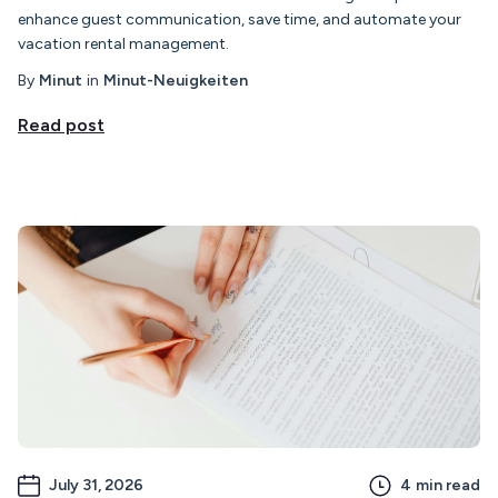
enhance guest communication, save time, and automate your
vacation rental management.
By
Minut
in
Minut-Neuigkeiten
Read post
July 31, 2026
4
min read