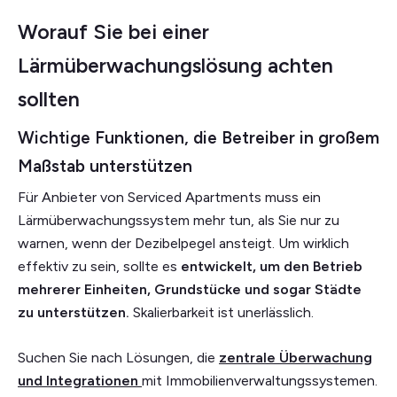
Worauf Sie bei einer
Lärmüberwachungslösung achten
sollten
Wichtige Funktionen, die Betreiber in großem
Maßstab unterstützen
Für Anbieter von Serviced Apartments muss ein
Lärmüberwachungssystem mehr tun, als Sie nur zu
warnen, wenn der Dezibelpegel ansteigt. Um wirklich
effektiv zu sein, sollte es
entwickelt, um den Betrieb
mehrerer Einheiten, Grundstücke und sogar Städte
zu unterstützen.
Skalierbarkeit ist unerlässlich.
Suchen Sie nach Lösungen, die
zentrale Überwachung
und Integrationen
mit Immobilienverwaltungssystemen.