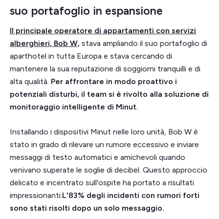
suo portafoglio in espansione
Il principale operatore di appartamenti con servizi
alberghieri, Bob W,
stava ampliando il suo portafoglio di
aparthotel in tutta Europa e stava cercando di
mantenere la sua reputazione di soggiorni tranquilli e di
alta qualità.
Per affrontare in modo proattivo i
potenziali disturbi, il team si è rivolto alla soluzione di
monitoraggio intelligente di Minut.
Installando i dispositivi Minut nelle loro unità, Bob W è
stato in grado di rilevare un rumore eccessivo e inviare
messaggi di testo automatici e amichevoli quando
venivano superate le soglie di decibel. Questo approccio
delicato e incentrato sull'ospite ha portato a risultati
impressionanti:
L'83% degli incidenti con rumori forti
sono stati risolti dopo un solo messaggio.