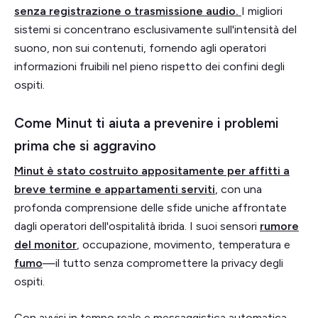
senza registrazione o trasmissione audio.
I migliori
sistemi si concentrano esclusivamente sull'intensità del
suono, non sui contenuti, fornendo agli operatori
informazioni fruibili nel pieno rispetto dei confini degli
ospiti.
Come Minut ti aiuta a prevenire i problemi
prima che si aggravino
Minut è stato costruito appositamente per affitti a
breve termine e appartamenti serviti
, con una
profonda comprensione delle sfide uniche affrontate
dagli operatori dell'ospitalità ibrida. I suoi sensori
rumore
del monitor
, occupazione, movimento, temperatura e
fumo
—il tutto senza compromettere la privacy degli
ospiti.
Con avvisi in tempo reale e messaggistica automatica