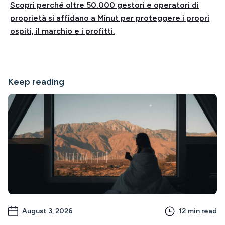
Scopri perché oltre 50.000 gestori e operatori di
proprietà si affidano a Minut per proteggere i propri
ospiti, il marchio e i profitti.
Keep reading
August 3, 2026
12
min read