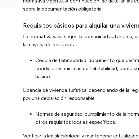
normativa vigente. A continuación, se detallan las c
sobre la documentación obligatoria.
Requisitos básicos para alquilar una vivien
La normativa varía según la comunidad autónoma, p
la mayoría de los casos:
Cédula de habitabilidad: documento que certifi
condiciones mínimas de habitabilidad, como sup
básico.
Licencia de vivienda turística: dependiendo de la reg
por una declaración responsable.
Normas de seguridad: cumplimiento de la norma
otros requisitos locales específicos.
Verificar la legislaciónlocal y mantenerse actualizado