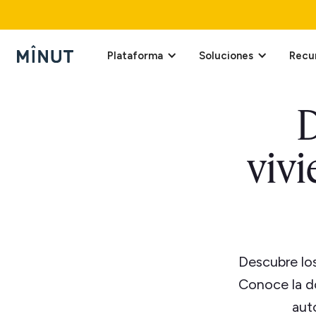
Plataforma
Soluciones
Recu
D
vivi
Descubre los 
Conoce la do
aut