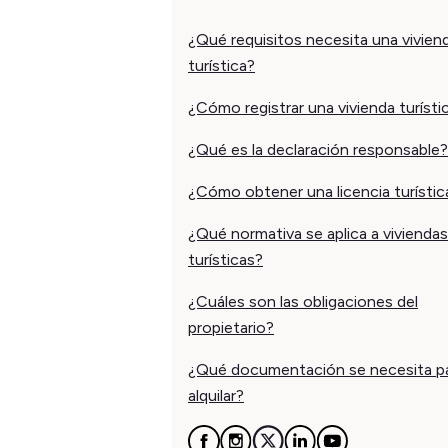
¿Qué requisitos necesita una vivien
turística?
¿Cómo registrar una vivienda turísti
¿Qué es la declaración responsable?
¿Cómo obtener una licencia turístic
¿Qué normativa se aplica a viviendas
turísticas?
¿Cuáles son las obligaciones del
propietario?
¿Qué documentación se necesita p
alquilar?