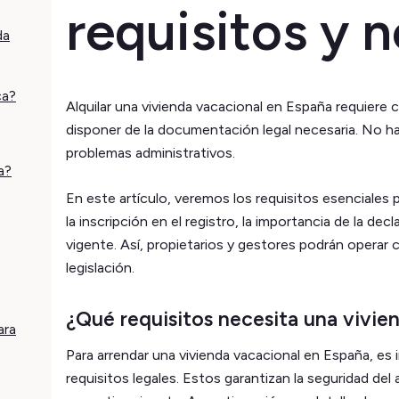
requisitos y 
da
ca?
Alquilar una vivienda vacacional en España requiere 
disponer de la documentación legal necesaria. No h
problemas administrativos.
a?
En este artículo, veremos los requisitos esenciales p
la inscripción en el registro, la importancia de la dec
vigente. Así, propietarios y gestores podrán operar
legislación.
¿Qué requisitos necesita una vivien
ara
Para arrendar una vivienda vacacional en España, es 
requisitos legales. Estos garantizan la seguridad de