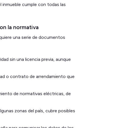
el inmueble cumple con todas las
on la normativa
e requiere una serie de documentos
vidad sin una licencia previa, aunque
edad o contrato de arrendamiento que
miento de normativas eléctricas, de
algunas zonas del país, cubre posibles
spaña para comunicar los datos de los