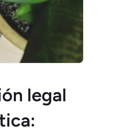
ón legal
tica: