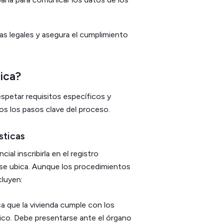
as legales y asegura el cumplimiento
tica?
espetar requisitos específicos y
os los pasos clave del proceso.
sticas
ial inscribirla en el registro
e ubica. Aunque los procedimientos
cluyen:
ca que la vivienda cumple con los
stico. Debe presentarse ante el órgano