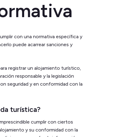
normativa
cumplir con una normativa específica y
acerlo puede acarrear sanciones y
ara registrar un alojamiento turístico,
laración responsable y la legislación
 con seguridad y en conformidad con la
da turística?
imprescindible cumplir con ciertos
l alojamiento y su conformidad con la