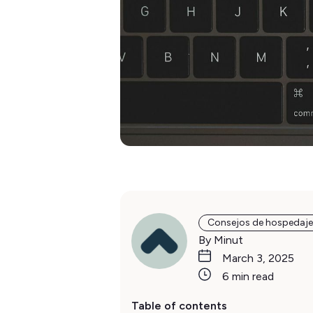
Consejos de hospedaje
By Minut
March 3, 2025
6 min read
Table of contents