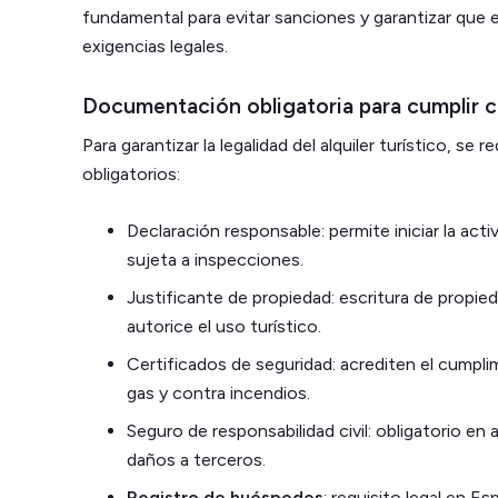
fundamental para evitar sanciones y garantizar que 
exigencias legales.
Documentación obligatoria para cumplir c
Para garantizar la legalidad del alquiler turístico, s
obligatorios:
Declaración responsable: permite iniciar la acti
sujeta a inspecciones.
Justificante de propiedad: escritura de propi
autorice el uso turístico.
Certificados de seguridad: acrediten el cumpli
gas y contra incendios.
Seguro de responsabilidad civil: obligatorio en 
daños a terceros.
Registro de huéspedes
: requisito legal en E