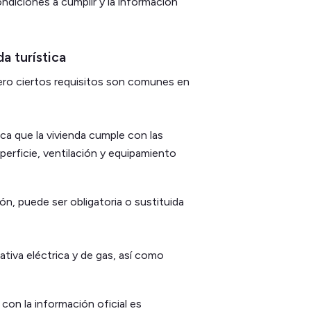
ondiciones a cumplir y la información
da turística
ero ciertos requisitos son comunes en
ca que la vivienda cumple con las
erficie, ventilación y equipamiento
ión, puede ser obligatoria o sustituida
tiva eléctrica y de gas, así como
 con la información oficial es