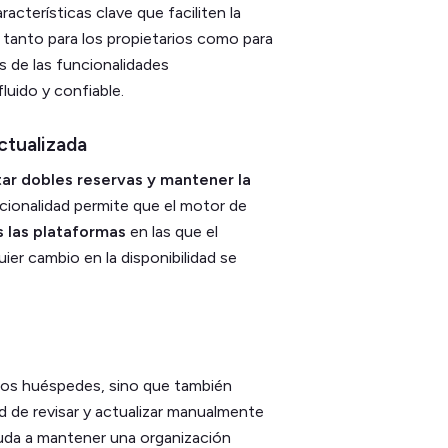
cterísticas clave que faciliten la
ia tanto para los propietarios como para
s de las funcionalidades
luido y confiable.
ctualizada
tar dobles reservas y mantener la
cionalidad permite que el motor de
 las plataformas
en las que el
er cambio en la disponibilidad se
 los huéspedes, sino que también
ad de revisar y actualizar manualmente
yuda a mantener una organización