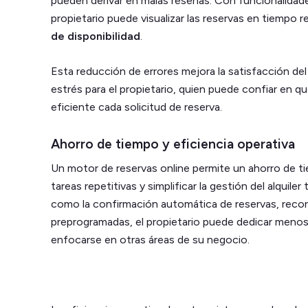
pueden derivar en malas reseñas. Con funcionalidad
propietario puede visualizar las reservas en tiempo r
de disponibilidad
.
Esta reducción de errores mejora la satisfacción del
estrés para el propietario, quien puede confiar en q
eficiente cada solicitud de reserva.
Ahorro de tiempo y eficiencia operativa
Un motor de reservas online permite un ahorro de ti
tareas repetitivas y simplificar la gestión del alquiler
como la confirmación automática de reservas, recor
preprogramadas, el propietario puede dedicar menos 
enfocarse en otras áreas de su negocio.