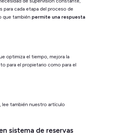
 necesidad de supervisión constante,
s para cada etapa del proceso de
ino que también
permite una respuesta
e optimiza el tiempo, mejora la
to para el propietario como para el
, lee también nuestro artículo
uen sistema de reservas