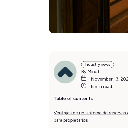
Industry news
By Minut
November 13, 20
6 min read
Table of contents
Ventajas de un sistema de reservas 
para propietarios