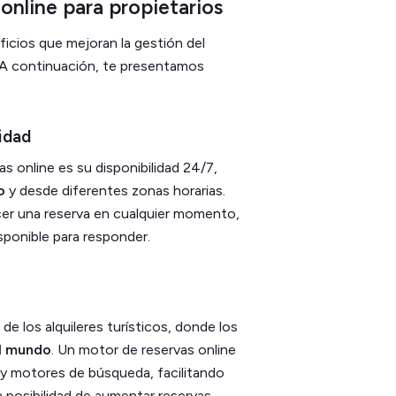
online para propietarios
ficios que mejoran la gestión del
io. A continuación, te presentamos
lidad
s online es su disponibilidad 24/7,
o
y desde diferentes zonas horarias.
cer una reserva en cualquier momento,
isponible para responder.
e los alquileres turísticos, donde los
el mundo
. Un motor de reservas online
s y motores de búsqueda, facilitando
posibilidad de aumentar reservas