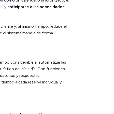
es como un calendario sincronizado, el
eal y
anticiparse a las necesidades
 cliente y, al mismo tiempo, reduce el
ue el sistema maneja de forma
empo considerable al automatizar las
 turístico del día a día. Con funciones
datorios y respuestas
tiempo a cada reserva individual y