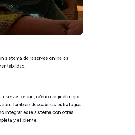
 un sistema de reservas online es
rentabilidad.
reservas online, cómo elegir el mejor
estión. También descubrirás estrategias
ómo integrar este sistema con otras
leta y eficiente.