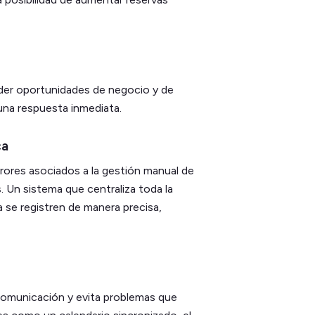
rder oportunidades de negocio y de
una respuesta inmediata.
ca
rrores asociados a la gestión manual de
s
. Un sistema que centraliza toda la
 se registren de manera precisa,
 comunicación y evita problemas que