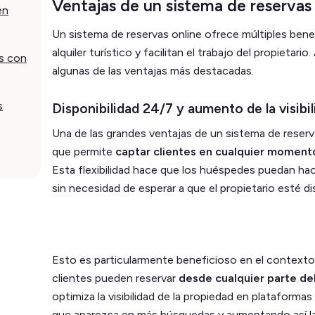
Ventajas de un sistema de reservas 
en
Un sistema de reservas online ofrece múltiples bene
alquiler turístico y facilitan el trabajo del propietar
as con
algunas de las ventajas más destacadas.
s
Disponibilidad 24/7 y aumento de la visibi
Una de las grandes ventajas de un sistema de reserva
que permite
captar clientes en cualquier moment
Esta flexibilidad hace que los huéspedes puedan ha
sin necesidad de esperar a que el propietario esté d
Esto es particularmente beneficioso en el contexto d
clientes pueden reservar
desde cualquier parte d
optimiza la visibilidad de la propiedad en plataforma
que aparezca en más búsquedas y aumentando así la 