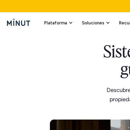
Plataforma
Soluciones
Recu
Sis
g
Descubre 
propied