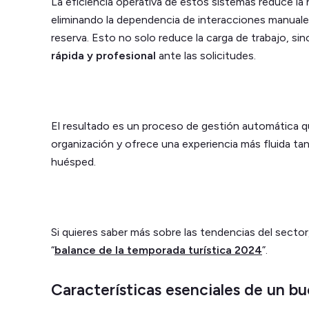
La eficiencia operativa de estos sistemas reduce la
eliminando la dependencia de interacciones manuale
reserva. Esto no solo reduce la carga de trabajo, s
rápida y profesional
ante las solicitudes.
El resultado es un proceso de gestión automática qu
organización y ofrece una experiencia más fluida tan
huésped.
Si quieres saber más sobre las tendencias del sector
“
balance de la temporada turística 2024
”.
Características esenciales de un b