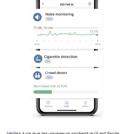
Veillez à ce que les voyageurs sachent qu'il est facile