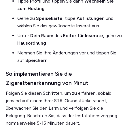
Tippe
Profil
und tippen Sie dann
Wechseln Sie
zum Hosting
Gehe zu
Speisekarte
, tippe
Auflistungen
und
wählen Sie das gewünschte Inserat aus
Unter
Dein Raum
des
Editor für Inserate
, gehe zu
Hausordnung
Nehmen Sie Ihre Änderungen vor und tippen Sie
auf
Speichern
So implementieren Sie die
Zigarettenerkennung von Minut
Folgen Sie diesen Schritten, um zu erfahren, sobald
jemand auf einem Ihrer STR-Grundstücke raucht,
überwachen Sie den Lärm und verfolgen Sie die
Belegung. Beachten Sie, dass der Installationsvorgang
normalerweise 5-15 Minuten dauert.