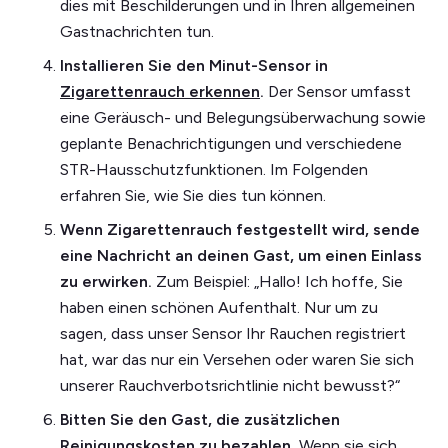
dies mit Beschilderungen und in Ihren allgemeinen
Gastnachrichten tun.
Installieren Sie den Minut-Sensor in
Zigarettenrauch erkennen
.
Der Sensor umfasst
eine Geräusch- und Belegungsüberwachung sowie
geplante Benachrichtigungen und verschiedene
STR-Hausschutzfunktionen. Im Folgenden
erfahren Sie, wie Sie dies tun können.
Wenn Zigarettenrauch festgestellt wird, sende
eine Nachricht an deinen Gast, um einen Einlass
zu erwirken.
Zum Beispiel: „Hallo! Ich hoffe, Sie
haben einen schönen Aufenthalt. Nur um zu
sagen, dass unser Sensor Ihr Rauchen registriert
hat, war das nur ein Versehen oder waren Sie sich
unserer Rauchverbotsrichtlinie nicht bewusst?“
Bitten Sie den Gast, die zusätzlichen
Reinigungskosten zu bezahlen.
Wenn sie sich