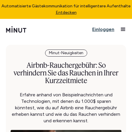
Automatisierte Gästekommunikation für intelligentere Aufenthalte
Entdecken
Einloggen
Minut-Neuigkeiten
Airbnb-Rauchergebühr: So
verhindern Sie das Rauchen in Ihrer
Kurzzeitmiete
Erfahre anhand von Beispielnachrichten und
Technologien, mit denen du 1.000$ sparen
könntest, wie du auf Airbnb eine Rauchergebühr
erheben kannst und wie du das Rauchen verhindern
und erkennen kannst.