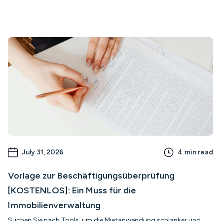
July 31, 2026
4
min read
Vorlage zur Beschäftigungsüberprüfung
[KOSTENLOS]: Ein Muss für die
Immobilienverwaltung
Suchen Sie nach Tools, um die Mietanwendung schlanker und