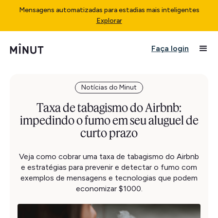
Mensagens automatizadas para estadias mais inteligentes
Explorar
Faça login
Notícias do Minut
Taxa de tabagismo do Airbnb:
impedindo o fumo em seu aluguel de
curto prazo
Veja como cobrar uma taxa de tabagismo do Airbnb
e estratégias para prevenir e detectar o fumo com
exemplos de mensagens e tecnologias que podem
economizar $1000.