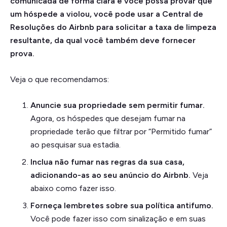
comunicada de forma clara e você possa provar que
um hóspede a violou, você pode usar a Central de
Resoluções do Airbnb para solicitar a taxa de limpeza
resultante, da qual você também deve fornecer
prova.
Veja o que recomendamos:
Anuncie sua propriedade sem permitir fumar.
Agora, os hóspedes que desejam fumar na
propriedade terão que filtrar por “Permitido fumar”
ao pesquisar sua estadia.
Inclua não fumar nas regras da sua casa,
adicionando-as ao seu anúncio do Airbnb.
Veja
abaixo como fazer isso.
Forneça lembretes sobre sua política antifumo.
Você pode fazer isso com sinalização e em suas