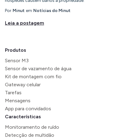
hóspedes causem danos à propriedade.
Por
Minut
em
Notícias do Minut
Leia a postagem
Produtos
Sensor M3
Sensor de vazamento de água
Kit de montagem com fio
Gateway celular
Tarefas
Mensagens
App para convidados
Características
Monitoramento de ruído
Detecção de multidão