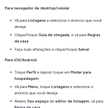
Para navegador de desktop/celular:
Vá para
Listagens
e selecione o anúncio que você
deseja
Clique/toque
Guia de chegada
, e vá para
Regras
da casa
Faça suas alterações e clique/toque
Salvar
Para iOS/Android:
Toque
Perfil
e depois toque em
Mudar para
hospedagem
Vá para
Menu
, toque
Listagens
e selecione o
anúncio que você deseja
Abaixo
Seu espaço
do
editor de listagem
, vá para
Regra da casa