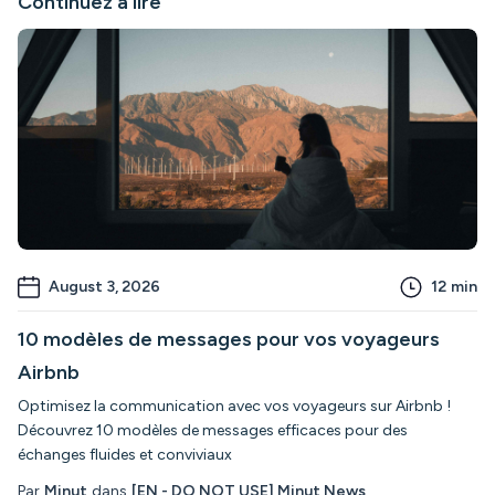
Continuez à lire
August 3, 2026
12
min
10 modèles de messages pour vos voyageurs
Airbnb
Optimisez la communication avec vos voyageurs sur Airbnb !
Découvrez 10 modèles de messages efficaces pour des
échanges fluides et conviviaux
Par
Minut
dans
[EN - DO NOT USE] Minut News