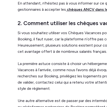
En attendant, n'hésitez pas à vous informer sur ce qu
gestionnaires à accepter les
chèques ANCV dans le
2. Comment utiliser les chèques va
Si vous souhaitez utiliser vos Chèques Vacances pou
Booking, il faut ruser, car la plateforme n’offre pa
Heureusement, plusieurs solutions existent pour con
cet avantage offert à de nombreux salariés français.
La première astuce consiste à choisir un hébergem
Vacances à l’arrivée, comme nous l'avons déjà évoqué
recherches sur Booking, privilégiez les logements p
de valider, contactez celui qui a retenu votre attent
style de règlement.
Une autre alternative est de passer par des intermé
ou plateformes partenaires de Booking permettent 