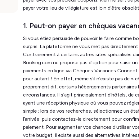
payer votre lieu de villégiature est loin d'être obsolè
1. Peut-on payer en chèques vacan
Si vous étiez persuadé de pouvoir le faire comme bo
surpris. La plateforme ne vous met pas directement 
Contrairement à certains autres sites spécialisés dan
Booking.com ne propose pas d’option pour saisir 
paiements en ligne via Chèques Vacances Connect. M
pour autant ! En effet, même s'il n'existe pas de «
proprement dit, certains hébergements partenaires 
circonstances. Il s’agit principalement d’hôtels, de
ayant une réception physique où vous pouvez régler 
simple : lors de vos recherches, sélectionnez un ét
l’arrivée, puis contactez-le directement pour confir
paiement. Pour augmenter vos chances d’utiliser v
votre budget, il existe aussi des alternatives intére