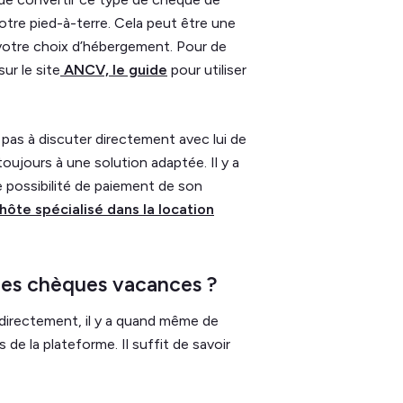
otre pied-à-terre. Cela peut être une
s votre choix d’hébergement. Pour de
ur le site
ANCV, le guide
pour utiliser
z pas à discuter directement avec lui de
ujours à une solution adaptée. Il y a
e possibilité de paiement de son
ôte spécialisé dans la location
les chèques vacances ?
 directement, il y a quand même de
e la plateforme. Il suffit de savoir