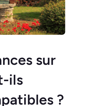
nces sur
-ils
patibles ?