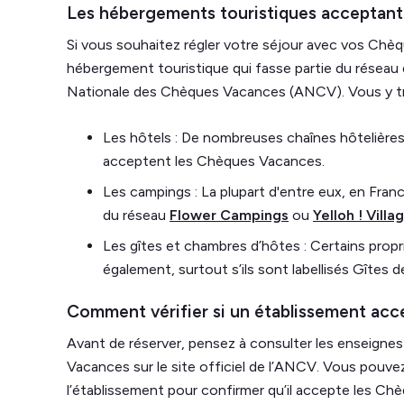
Les hébergements touristiques acceptan
Si vous souhaitez régler votre séjour avec vos Chèq
hébergement touristique qui fasse partie du réseau d
Nationale des Chèques Vacances (ANCV). Vous y t
Les hôtels : De nombreuses chaînes hôtelière
acceptent les Chèques Vacances.
Les campings : La plupart d'entre eux, en Fra
du réseau
Flower Campings
ou
Yelloh ! Villa
Les gîtes et chambres d’hôtes : Certains prop
également, surtout s’ils sont labellisés Gîtes d
Comment vérifier si un établissement ac
Avant de réserver, pensez à consulter les enseignes
Vacances sur le site officiel de l’ANCV. Vous pouv
l’établissement pour confirmer qu’il accepte les