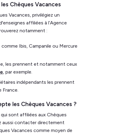
t les Chèques Vacances
ues Vacances, privilégiez un
'enseignes affiliées à l’Agence
rouverez notamment :
s comme Ibis, Campanile ou Mercure
nce, les prennent et notamment ceux
ge
, par exemple.
riétaires indépendants les prennent
e France.
cepte les Chèques Vacances ?
 qui sont affiliées aux Chèques
ez aussi contacter directement
 Chèques Vacances comme moyen de