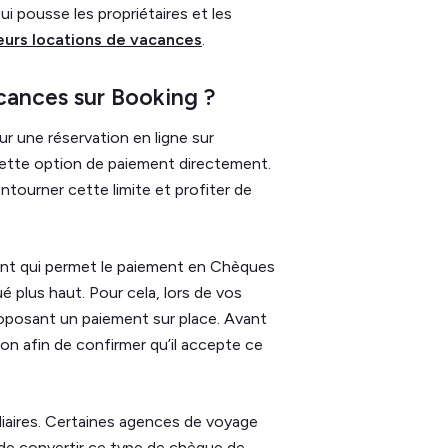
i pousse les propriétaires et les
urs locations de vacances
.
cances sur Booking ?
r une réservation en ligne sur
s cette option de paiement directement.
tourner cette limite et profiter de
ent qui permet le paiement en Chèques
 plus haut. Pour cela, lors de vos
roposant un paiement sur place. Avant
ion afin de confirmer qu’il accepte ce
diaires. Certaines agences de voyage
de convertir ce type de chèque de