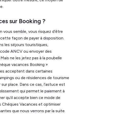
te.
ces sur Booking ?
n vous semble, vous risquez d’être
cette façon de payer à disposition.
s les séjours touristiques,
un code ANCV ou envoyer des
ais ne les jetez pas à la poubelle
 chèque vacances Booking »
les acceptent dans certaines
 campings ou de résidences de tourisme
sur place. Dans ce cas, l’astuce est
ablissement qui permet le paiement à
mer qu’il accepte bien ce mode de
os Chèques Vacances et optimiser
ssantes que nous verrons par la suite.