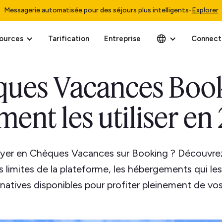
Messagerie automatisée pour des séjours plus intelligents
-
Explorer
ources
Tarification
Entreprise
Connect
ues Vacances Book
ent les utiliser en
ayer en Chèques Vacances sur Booking ? Découvr
s limites de la plateforme, les hébergements qui le
ernatives disponibles pour profiter pleinement de v