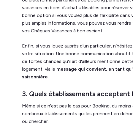
vacances en bons d’achat utilisables pour réserver v
bonne option si vous voulez plus de flexibilité dan
plus amples informations, vous pouvez vous rendre s
vos Chèques Vacances à bon escient.
Enfin, si vous louez auprès d’un particulier, n’hésite
votre situation. Une bonne communication aboutit to
de fortes chances qu'il ait d'ailleurs mentionné cett
logement, via le
message qui convient, en tant qu'h
saisonnière
.
3. Quels établissements acceptent 
Même si ce n'est pas le cas pour Booking, du moins
nombreux établissements qui les prennent en dehors d
où chercher.