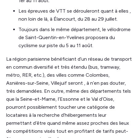
1er au 11 août.
Les épreuves de VTT se dérouleront quant à elles ,
non loin de là, à Élancourt, du 28 au 29 juillet.
Toujours dans le même département, le vélodrome
de Saint-Quentin-en-Yvelines proposera du
cyclisme sur piste du 5 au 11 août.
La région parisienne bénéficiant d’un réseau de transport
en commun diversifié et très étendu (bus, tramway,
métro, RER, etc.), des villes comme Colombes,
Asnières-sur-Seine, Villejuif seront , à n’en pas douter,
très demandées. En outre, même des départements tels
que la Seine-et-Marne, l’Essonne et le Val d’Oise,
pourront possiblement toucher une catégorie de
locataires à la recherche d’hébergements leur
permettant d’être quand même assez proches des lieux
de compétitions visés tout en profitant de tarifs peut-