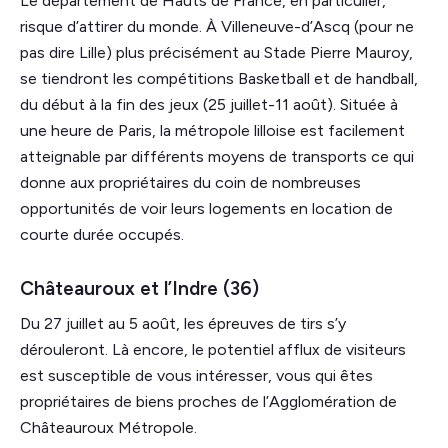
Le département de Hauts de France, en particulier,
risque d’attirer du monde. À Villeneuve-d’Ascq (pour ne
pas dire Lille) plus précisément au Stade Pierre Mauroy,
se tiendront les compétitions Basketball et de handball,
du début à la fin des jeux (25 juillet-11 août). Située à
une heure de Paris, la métropole lilloise est facilement
atteignable par différents moyens de transports ce qui
donne aux propriétaires du coin de nombreuses
opportunités de voir leurs logements en location de
courte durée occupés.
Châteauroux et l’Indre (36)
Du 27 juillet au 5 août, les épreuves de tirs s’y
dérouleront. Là encore, le potentiel afflux de visiteurs
est susceptible de vous intéresser, vous qui êtes
propriétaires de biens proches de l’Agglomération de
Châteauroux Métropole.