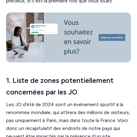
précieux, si c’est la première fois que vous louez.
1. Liste de zones potentiellement
concernées par les JO
Les JO d'été de 2024 sont un évènement sportif à la
renommée mondiale, qui attirera des millions de visiteurs,
pas uniquement à Paris, mais dans toute la France. Voici
donc un récapitulatif des endroits de notre pays qui
peuvent être impactés par la présence d’un site