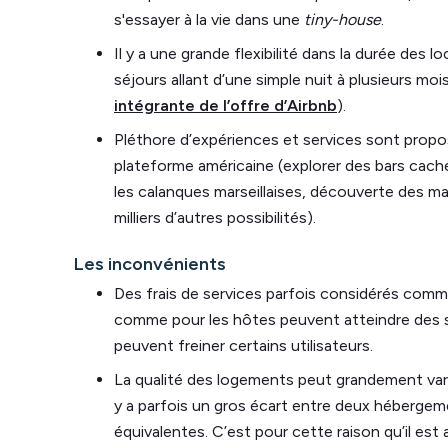
s'essayer à la vie dans une
tiny-house
.
Il y a une grande flexibilité dans la durée des l
séjours allant d’une simple nuit à plusieurs mois
intégrante de l’offre d’Airbnb
).
Pléthore d’expériences et services sont propos
plateforme américaine (explorer des bars cach
les calanques marseillaises, découverte des m
milliers d’autres possibilités).
Les inconvénients
Des frais de services parfois considérés comme
comme pour les hôtes peuvent atteindre des s
peuvent freiner certains utilisateurs.
La qualité des logements peut grandement varie
y a parfois un gros écart entre deux hébergem
équivalentes. C’est pour cette raison qu’il es