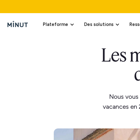
Plateforme
Des solutions
Ress
Les m
Nous vous p
vacances en 2