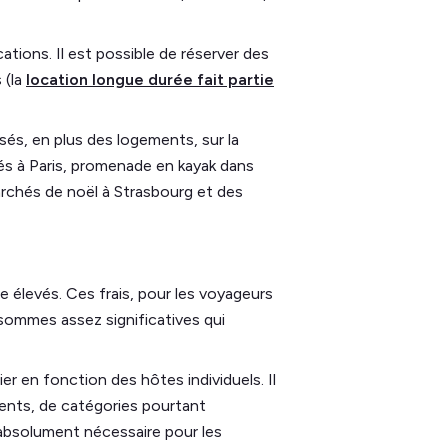
ocations. Il est possible de réserver des
 (la
location longue durée fait partie
és, en plus des logements, sur la
és à Paris, promenade en kayak dans
archés de noël à Strasbourg et des
 élevés. Ces frais, pour les voyageurs
ommes assez significatives qui
r en fonction des hôtes individuels. Il
ents, de catégories pourtant
t absolument nécessaire pour les