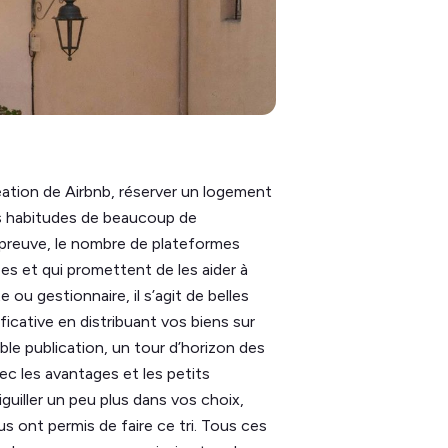
réation de Airbnb, réserver un logement
es habitudes de beaucoup de
 preuve, le nombre de plateformes
ées et qui promettent de les aider à
ou gestionnaire, il s’agit de belles
ificative en distribuant vos biens sur
le publication, un tour d’horizon des
ec les avantages et les petits
uiller un peu plus dans vos choix,
 ont permis de faire ce tri. Tous ces