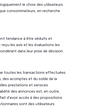
 logiquement le choix des utilisateurs.
t que consommateurs, en recherche
nt tendance à être séduits et
eçu les avis et les évaluations les
pondérant dans leur prise de décision.
e que toutes les transactions effectuées
on, des acomptes et du solde de la
lles prestations et services
abilité des annonces est, en outre,
fait d’avoir accès à des propositions
tionnaires sont des utilisateurs