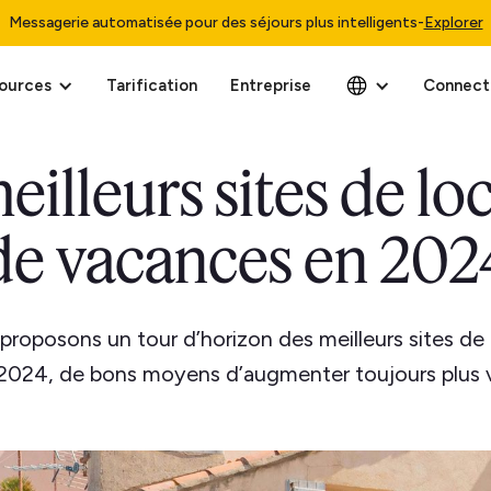
Messagerie automatisée pour des séjours plus intelligents
-
Explorer
ources
Tarification
Entreprise
Connect
eilleurs sites de lo
de vacances en 202
roposons un tour d’horizon des meilleurs sites de
024, de bons moyens d’augmenter toujours plus vot