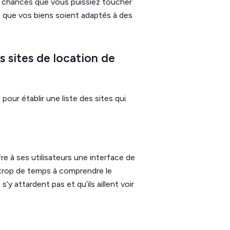
es chances que vous puissiez toucher
e, que vos biens soient adaptés à des
rs sites de location de
pour établir une liste des sites qui
re à ses utilisateurs une interface de
t trop de temps à comprendre le
s’y attardent pas et qu’ils aillent voir