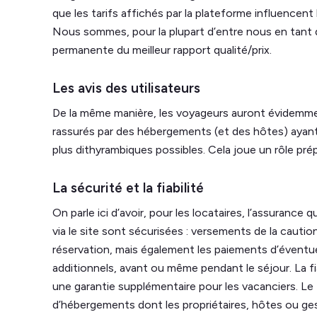
que les tarifs affichés par la plateforme influencent
Nous sommes, pour la plupart d’entre nous en tan
permanente du meilleur rapport qualité/prix.
Les avis des utilisateurs
De la même manière, les voyageurs auront évidemme
rassurés par des hébergements (et des hôtes) ayant r
plus dithyrambiques possibles. Cela joue un rôle pré
La sécurité et la fiabilité
On parle ici d’avoir, pour les locataires, l’assuranc
via le site sont sécurisées : versements de la cauti
réservation, mais également les paiements d’éventue
additionnels, avant ou même pendant le séjour. La fi
une garantie supplémentaire pour les vacanciers. Le 
d’hébergements dont les propriétaires, hôtes ou ges