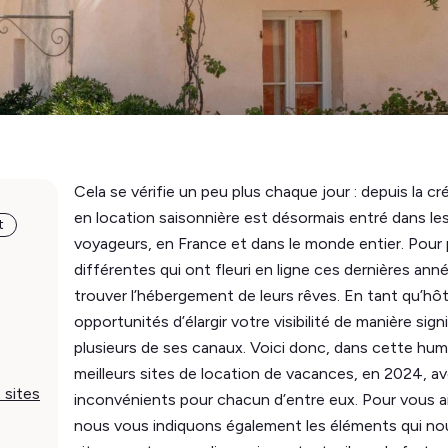
Cela se vérifie un peu plus chaque jour : depuis la c
en location saisonnière est désormais entré dans l
t
voyageurs, en France et dans le monde entier. Pour
différentes qui ont fleuri en ligne ces dernières ann
trouver l’hébergement de leurs rêves. En tant qu’hôte 
opportunités d’élargir votre visibilité de manière sign
plusieurs de ses canaux. Voici donc, dans cette humb
meilleurs sites de location de vacances, en 2024, av
 sites
inconvénients pour chacun d’entre eux. Pour vous aig
nous vous indiquons également les éléments qui nous