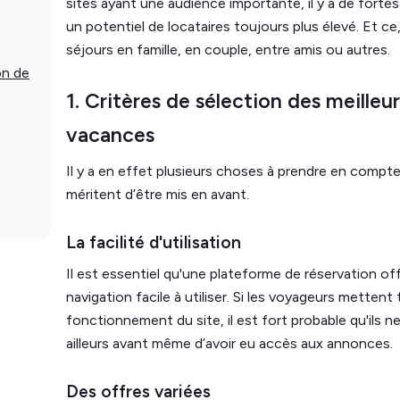
sites ayant une audience importante, il y a de fort
un potentiel de locataires toujours plus élevé. Et c
séjours en famille, en couple, entre amis ou autres.
on de
1. Critères de sélection des meilleu
vacances
Il y a en effet plusieurs choses à prendre en compte 
méritent d’être mis en avant.
La facilité d'utilisation
Il est essentiel qu'une plateforme de réservation off
navigation facile à utiliser. Si les voyageurs metten
fonctionnement du site, il est fort probable qu'ils ne 
ailleurs avant même d’avoir eu accès aux annonces.
Des offres variées