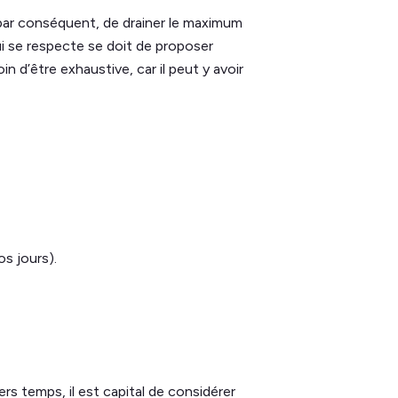
 par conséquent, de drainer le maximum
i se respecte se doit de proposer
oin d’être exhaustive, car il peut y avoir
s jours).
ers temps, il est capital de considérer