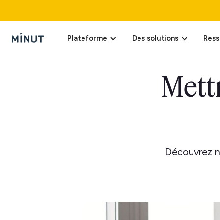
Plateforme
Des solutions
Ress
Mettr
Découvrez no