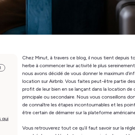
Chez Minut, à travers ce blog, il nous tient depuis t
herbe à commencer leur activité le plus sereinement
t
nous avons décidé de vous donner le maximum d’inf
location sur Airbnb. Vous faites peut-être partie de
profit de leur bien en se lançant dans la location de
principale ou secondaire. Nous vous conseillons donc
de connaître les étapes incontournables et les point
être certain de démarrer sur la plateforme américaine
s qui
Vous retrouverez tout ce qu’il faut savoir sur la rég