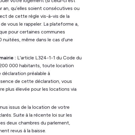
uer votre logement (si celui-ci est
ar an, qu’elles soient consécutives ou
ct de cette règle vis-à-vis de la
 de vous le rappeler. La plateforme a,
atique pour certaines communes
0 nuitées, même dans le cas d’une
mairie :
L'article L324-1-1 du Code du
e 200 000 habitants, toute location
 déclaration préalable à
bsence de cette déclaration, vous
e plus élevée pour les locations via
nus issus de la location de votre
és. Suite à la récente loi sur les
es deux chambres du parlement,
ment revus à la baisse.