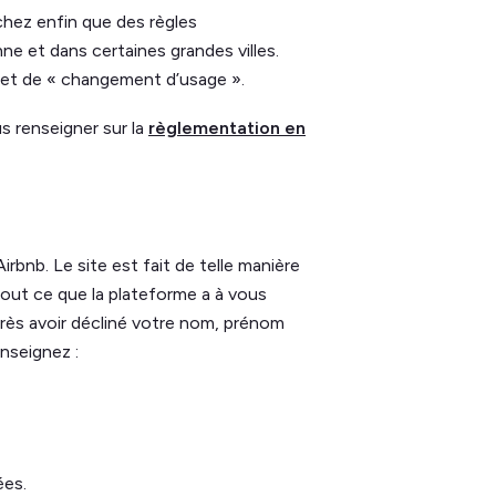
hez enfin que des règles
ne et dans certaines grandes villes.
 et de « changement d’usage ».
 renseigner sur la
règlementation en
irbnb. Le site est fait de telle manière
de tout ce que la plateforme a à vous
 Après avoir décliné votre nom, prénom
enseignez :
ées.