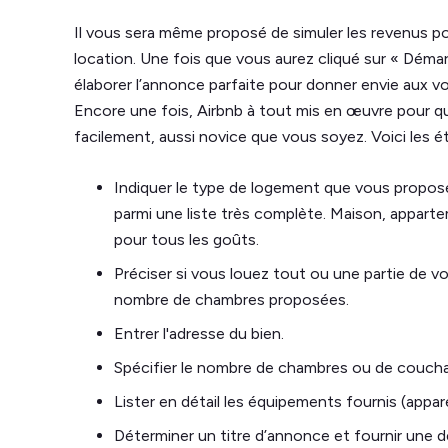
Il vous sera même proposé de simuler les revenus po
location. Une fois que vous aurez cliqué sur « Démar
élaborer l’annonce parfaite pour donner envie aux vo
Encore une fois, Airbnb à tout mis en œuvre pour qu
facilement, aussi novice que vous soyez. Voici les é
Indiquer le type de logement que vous propos
parmi une liste très complète. Maison, appartem
pour tous les goûts.
Préciser si vous louez tout ou une partie de v
nombre de chambres proposées.
Entrer l'adresse du bien.
Spécifier le nombre de chambres ou de couchag
Lister en détail les équipements fournis (appa
Déterminer un titre d’annonce et fournir une de