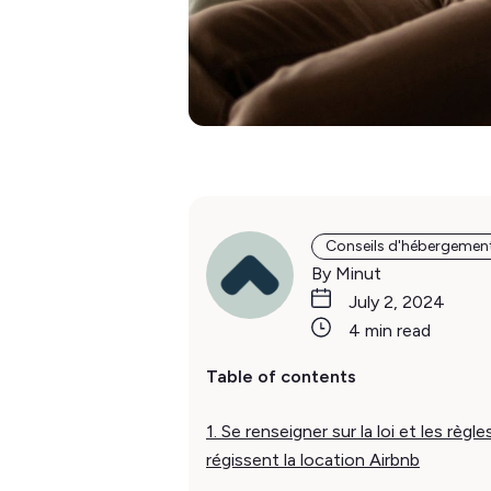
Conseils d'hébergemen
By Minut
July 2, 2024
4 min read
Table of contents
1. Se renseigner sur la loi et les règle
régissent la location Airbnb