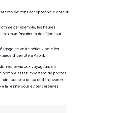
ocataires devront accepter pour obtenir
 comme par exemple, les heures
urée minimum/maximum de séjour sur
é (gage de votre sérieux pour les
pièce d'identité à Airbnb.
t donner envie aux voyageurs de
un nombre assez important de photos
 rendre compte de ce qu’il trouveront
 à la réalité pour éviter certaines