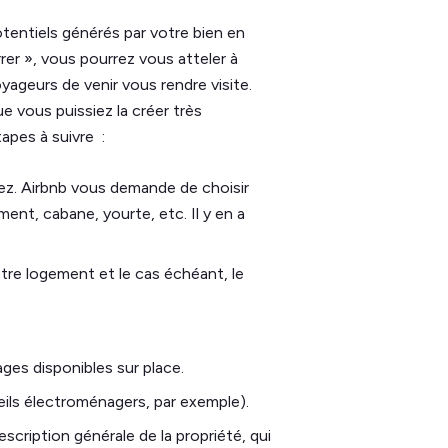
tentiels générés par votre bien en
rer », vous pourrez vous atteler à
yageurs de venir vous rendre visite.
e vous puissiez la créer très
tapes à suivre :
ez. Airbnb vous demande de choisir
ent, cabane, yourte, etc. Il y en a
otre logement et le cas échéant, le
es disponibles sur place.
reils électroménagers, par exemple).
scription générale de la propriété, qui