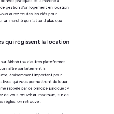
 bonnes pratiques et la marche à
 de gestion d’un logement en location
 vous aurez toutes les clés pour
 un marché qui n’attend plus que
les qui régissent la location
 sur Airbnb (ou d’autres plateformes
connaître parfaitement la
n outre, éminemment important pour
ratives qui vous permettront de louer
 rappelé par ce principe juridique : «
ayez de vous couvrir au maximum, sur ce
es règles, on retrouve :