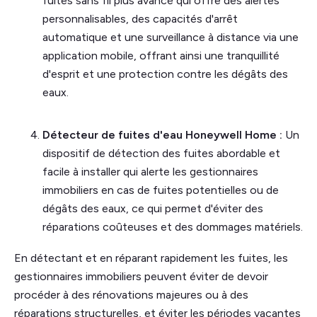
fuites sans fil plus avancé qui offre des alertes
personnalisables, des capacités d'arrêt
automatique et une surveillance à distance via une
application mobile, offrant ainsi une tranquillité
d'esprit et une protection contre les dégâts des
eaux.
Détecteur de fuites d'eau Honeywell Home :
Un
dispositif de détection des fuites abordable et
facile à installer qui alerte les gestionnaires
immobiliers en cas de fuites potentielles ou de
dégâts des eaux, ce qui permet d'éviter des
réparations coûteuses et des dommages matériels.
En détectant et en réparant rapidement les fuites, les
gestionnaires immobiliers peuvent éviter de devoir
procéder à des rénovations majeures ou à des
réparations structurelles, et éviter les périodes vacantes