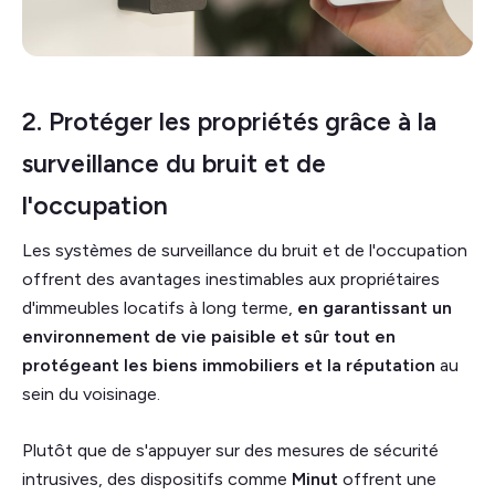
2. Protéger les propriétés grâce à la
surveillance du bruit et de
l'occupation
Les systèmes de surveillance du bruit et de l'occupation
offrent des avantages inestimables aux propriétaires
d'immeubles locatifs à long terme,
en garantissant un
environnement de vie paisible et sûr tout en
protégeant les biens immobiliers et la réputation
au
sein du voisinage.
Plutôt que de s'appuyer sur des mesures de sécurité
intrusives, des dispositifs comme
Minut
offrent une