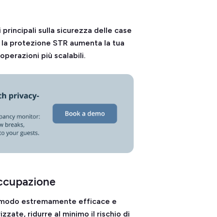
rincipali sulla sicurezza delle case
r la protezione STR aumenta la tua
 operazioni più scalabili.
occupazione
n modo estremamente efficace e
zzate, ridurre al minimo il rischio di