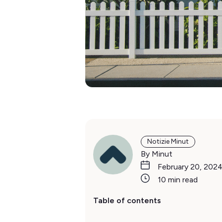
Notizie Minut
By Minut
February 20, 202
10 min read
Table of contents