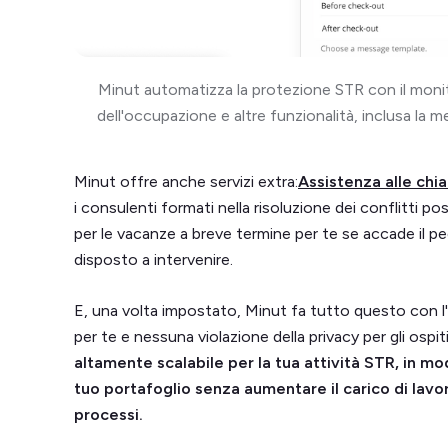
Minut automatizza la protezione STR con il monit
dell'occupazione e altre funzionalità, inclusa la m
Minut offre anche servizi extra:
Assistenza alle chi
i consulenti formati nella risoluzione dei conflitti p
per le vacanze a breve termine per te se accade il pe
disposto a intervenire.
E, una volta impostato, Minut fa tutto questo con l
per te e nessuna violazione della privacy per gli ospit
altamente scalabile per la tua attività STR, in m
tuo portafoglio senza aumentare il carico di lavo
processi.