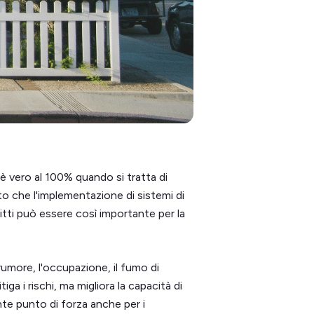
è vero al 100% quando si tratta di
to che l'implementazione di sistemi di
fitti può essere così importante per la
 rumore, l'occupazione, il fumo di
tiga i rischi, ma migliora la capacità di
te punto di forza anche per i