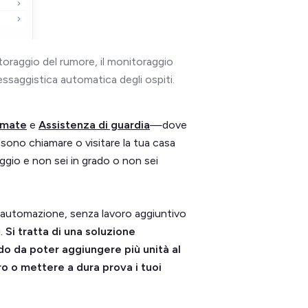
oraggio del rumore, il monitoraggio
essaggistica automatica degli ospiti.
amate
e
Assistenza di guardia
—dove
ossono chiamare o visitare la tua casa
ggio e non sei in grado o non sei
'automazione, senza lavoro aggiuntivo
i.
Si tratta di una soluzione
odo da poter aggiungere più unità al
ro o mettere a dura prova i tuoi