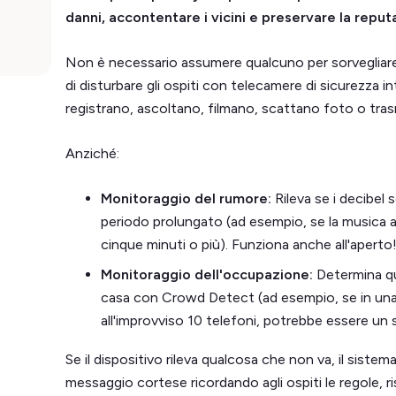
danni, accontentare i vicini e preservare la reput
Non è necessario assumere qualcuno per sorvegliare 2
di disturbare gli ospiti con telecamere di sicurezza i
registrano, ascoltano, filmano, scattano foto o tra
Anziché:
Monitoraggio del rumore:
Rileva se i decibel 
periodo prolungato (ad esempio, se la musica a
cinque minuti o più). Funziona anche all'aperto
Monitoraggio dell'occupazione:
Determina qu
casa con Crowd Detect (ad esempio, se in una
all'improvviso 10 telefoni, potrebbe essere un 
Se il dispositivo rileva qualcosa che non va, il sist
messaggio cortese ricordando agli ospiti le regole, r