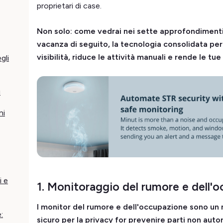
proprietari di case.
Non solo: come vedrai nei sette approfondimenti p
vacanza di seguito, la tecnologia consolidata pe
visibilità, riduce le attività manuali e rende le tue
gli
i
ni
i e
1. Monitoraggio del rumore e dell'
I monitor del rumore e dell'occupazione sono u
:
sicuro per la privacy for prevenire parti non autori