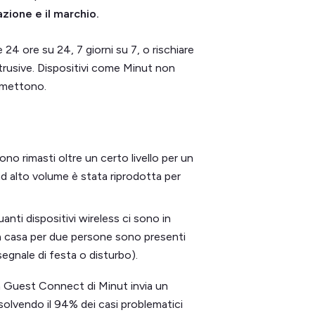
azione e il marchio.
4 ore su 24, 7 giorni su 7, o rischiare
ntrusive. Dispositivi come Minut non
smettono.
sono rimasti oltre un certo livello per un
d alto volume è stata riprodotta per
!
anti dispositivi wireless ci sono in
 casa per due persone sono presenti
segnale di festa o disturbo).
ema Guest Connect di Minut invia un
isolvendo il 94% dei casi problematici