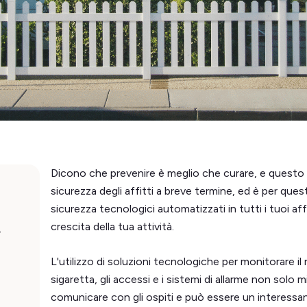
Dicono che prevenire è meglio che curare, e questo 
sicurezza degli affitti a breve termine, ed è per ques
sicurezza tecnologici automatizzati in tutti i tuoi af
crescita della tua attività.
4
L'utilizzo di soluzioni tecnologiche per monitorare il
sigaretta, gli accessi e i sistemi di allarme non solo mi
comunicare con gli ospiti e può essere un interessan