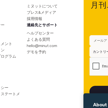
月刊
ミヌットについて
プレス&メディア
採用情報
ナー
連絡先とサポート
ヘルプセンター
よくある質問
ュメント
hello@minut.com
ョン
デモを予約
プログラム
リシー
ィステートメ
About 