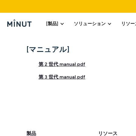
[製品]
ソリューション
リソー
[マニュアル]
第 2 世代 manual.pdf
第 3 世代 manual.pdf
製品
リソース