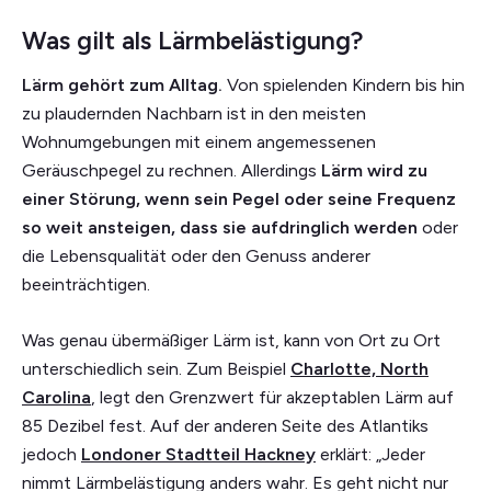
Was gilt als Lärmbelästigung?
Lärm gehört zum Alltag.
Von spielenden Kindern bis hin
zu plaudernden Nachbarn ist in den meisten
Wohnumgebungen mit einem angemessenen
Geräuschpegel zu rechnen. Allerdings
Lärm wird zu
einer Störung, wenn sein Pegel oder seine Frequenz
so weit ansteigen, dass sie aufdringlich werden
oder
die Lebensqualität oder den Genuss anderer
beeinträchtigen.
Was genau übermäßiger Lärm ist, kann von Ort zu Ort
unterschiedlich sein. Zum Beispiel
Charlotte, North
Carolina
, legt den Grenzwert für akzeptablen Lärm auf
85 Dezibel fest. Auf der anderen Seite des Atlantiks
jedoch
Londoner Stadtteil Hackney
erklärt: „Jeder
nimmt Lärmbelästigung anders wahr. Es geht nicht nur