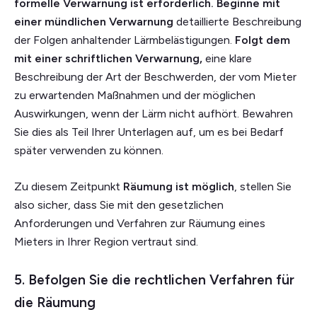
formelle Verwarnung ist erforderlich.
Beginne mit
einer mündlichen Verwarnung
detaillierte Beschreibung
der Folgen anhaltender Lärmbelästigungen.
Folgt dem
mit einer schriftlichen Verwarnung,
eine klare
Beschreibung der Art der Beschwerden, der vom Mieter
zu erwartenden Maßnahmen und der möglichen
Auswirkungen, wenn der Lärm nicht aufhört. Bewahren
Sie dies als Teil Ihrer Unterlagen auf, um es bei Bedarf
später verwenden zu können.
Zu diesem Zeitpunkt
Räumung ist möglich
, stellen Sie
also sicher, dass Sie mit den gesetzlichen
Anforderungen und Verfahren zur Räumung eines
Mieters in Ihrer Region vertraut sind.
5. Befolgen Sie die rechtlichen Verfahren für
die Räumung