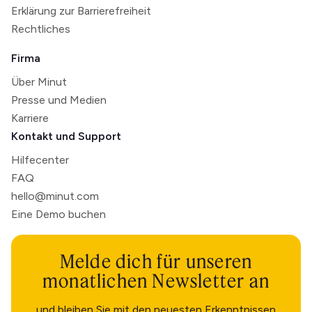
Erklärung zur Barrierefreiheit
Rechtliches
Firma
Über Minut
Presse und Medien
Karriere
Kontakt und Support
Hilfecenter
FAQ
hello@minut.com
Eine Demo buchen
Melde dich für unseren
monatlichen Newsletter an
und bleiben Sie mit den neuesten Erkenntnissen