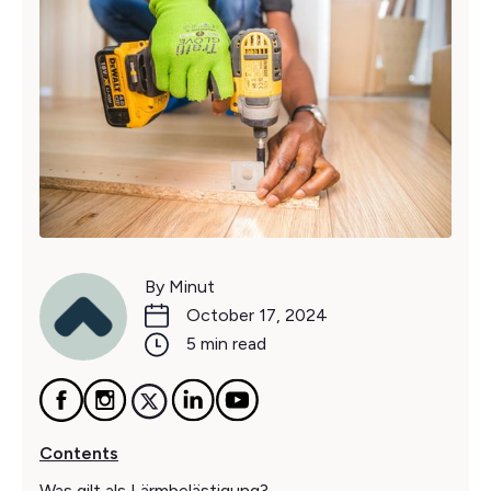
By Minut
October 17, 2024
5 min read
Contents
Was gilt als Lärmbelästigung?