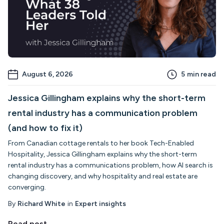
August 6, 2026
5
min read
Jessica Gillingham explains why the short-term
rental industry has a communication problem
(and how to fix it)
From Canadian cottage rentals to her book Tech-Enabled
Hospitality, Jessica Gillingham explains why the short-term
rental industry has a communications problem, how AI search is
changing discovery, and why hospitality and real estate are
converging.
By
Richard White
in
Expert insights
Read post