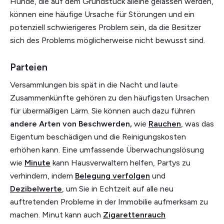
Hunde, die auf dem Grundstück alleine gelassen werden,
können eine häufige Ursache für Störungen und ein
potenziell schwierigeres Problem sein, da die Besitzer
sich des Problems möglicherweise nicht bewusst sind.
Parteien
Versammlungen bis spät in die Nacht und laute
Zusammenkünfte gehören zu den häufigsten Ursachen
für übermäßigen Lärm. Sie können auch dazu führen
andere Arten von Beschwerden,
wie
Rauchen
, was das
Eigentum beschädigen und die Reinigungskosten
erhöhen kann. Eine umfassende Überwachungslösung
wie
Minute
kann Hausverwaltern helfen, Partys zu
verhindern, indem
Belegung verfolgen
und
Dezibelwerte
, um Sie in Echtzeit auf alle neu
auftretenden Probleme in der Immobilie aufmerksam zu
machen. Minut kann auch
Zigarettenrauch