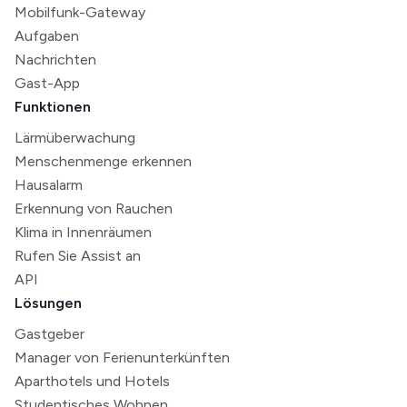
Mobilfunk-Gateway
Aufgaben
Nachrichten
Gast-App
Funktionen
Lärmüberwachung
Menschenmenge erkennen
Hausalarm
Erkennung von Rauchen
Klima in Innenräumen
Rufen Sie Assist an
API
Lösungen
Gastgeber
Manager von Ferienunterkünften
Aparthotels und Hotels
Studentisches Wohnen