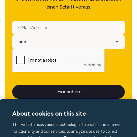
einen Schritt voraus
About cookies on this site
This website uses various technologies to enable and improve
Sprache
functionality and our services, to analyze site use, to collect