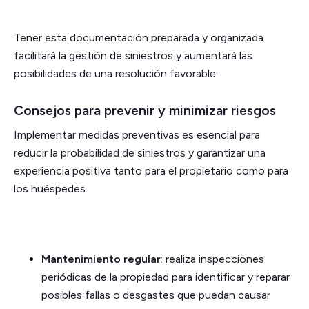
Tener esta documentación preparada y organizada
facilitará la gestión de siniestros y aumentará las
posibilidades de una resolución favorable.
Consejos para prevenir y minimizar riesgos
Implementar medidas preventivas es esencial para
reducir la probabilidad de siniestros y garantizar una
experiencia positiva tanto para el propietario como para
los huéspedes.
Mantenimiento regular
: realiza inspecciones
periódicas de la propiedad para identificar y reparar
posibles fallas o desgastes que puedan causar