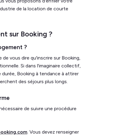
nous vous proposons d'enfiler votre
ndustrie de la location de courte
nt sur Booking ?
logement ?
e de vous dire qu'inscrire sur Booking,
ionnelle. Si dans l'imaginaire collectif,
e durée, Booking à tendance à attirer
erchent des séjours plus longs.
orme
 nécessaire de suivre une procédure
booking.com
. Vous devez renseigner