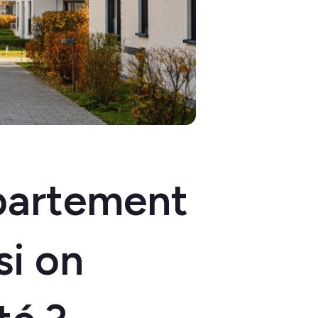
partement
si on