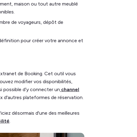
tement, maison ou tout autre meublé
nibles.
nombre de voyageurs, dépôt de
éfinition pour créer votre annonce et
’extranet de Booking. Cet outil vous
uvez modifier vos disponibilités,
ssi possible d’y connecter un
channel
x d'autres plateformes de réservation.
iciez désormais d'une des meilleures
ilité
.