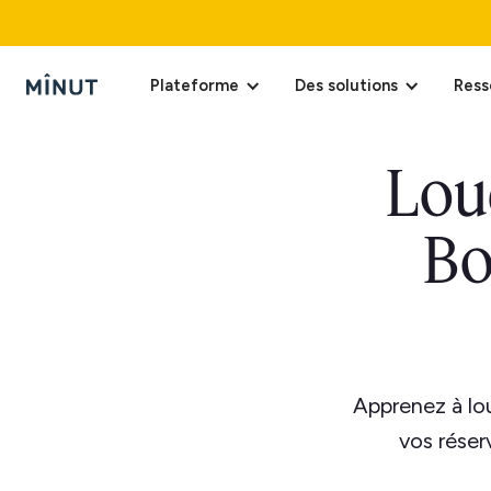
Plateforme
Des solutions
Ress
Lou
Bo
Apprenez à lou
vos réser