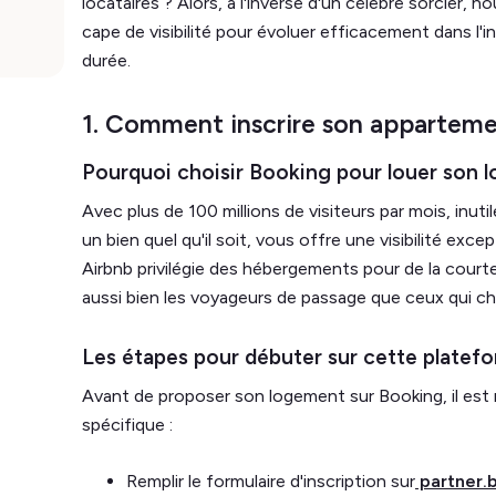
locataires ? Alors, à l'inverse d'un célèbre sorcier, 
cape de visibilité pour évoluer efficacement dans l'i
durée.
1. Comment inscrire son apparteme
Pourquoi choisir Booking pour louer son 
Avec plus de 100 millions de visiteurs par mois, inutil
un bien quel qu'il soit, vous offre une visibilité except
Airbnb privilégie des hébergements pour de la court
aussi bien les voyageurs de passage que ceux qui ch
Les étapes pour débuter sur cette platef
Avant de proposer son logement sur Booking, il est
spécifique :
Remplir le formulaire d'inscription sur
partner.