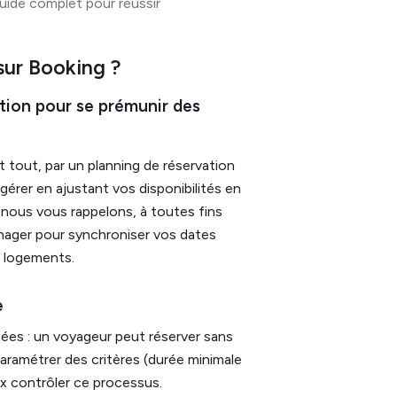
uide complet pour réussir
sur Booking ?
vation pour se prémunir des
 tout, par un planning de réservation
gérer en ajustant vos disponibilités en
, nous vous rappelons, à toutes fins
anager pour synchroniser vos dates
os logements.
e
nées : un voyageur peut réserver sans
aramétrer des critères (durée minimale
ux contrôler ce processus.