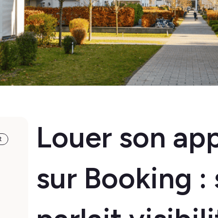
Louer son ap
t
sur Booking : 