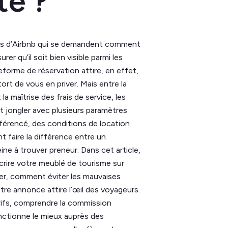
ité ?
eurs d’Airbnb qui se demandent comment
r qu’il soit bien visible parmi les
teforme de réservation attire, en effet,
ort de vous en priver. Mais entre la
la maîtrise des frais de service, les
t jongler avec plusieurs paramètres
férencé, des conditions de location
 faire la différence entre un
ne à trouver preneur. Dans cet article,
rire votre meublé de tourisme sur
ter, comment éviter les mauvaises
tre annonce attire l’œil des voyageurs.
arifs, comprendre la commission
nctionne le mieux auprès des