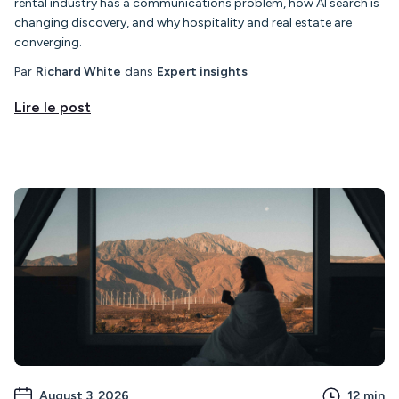
rental industry has a communications problem, how AI search is
changing discovery, and why hospitality and real estate are
converging.
Par
Richard White
dans
Expert insights
Lire le post
August 3, 2026
12
min