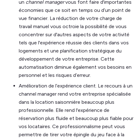
un
channel manager
vous font faire d'importantes
économies que ce soit en temps ou d’un point de
vue financier. La réduction de votre charge de
travail manuel vous octroie la possibilité de vous
concentrer sur d'autres aspects de votre activité
tels que l'expérience réussie des clients dans vos
logements et une planification stratégique du
développement de votre entreprise. Cette
automatisation diminue également vos besoins en
personnel et les risques d’erreur.
Amélioration de l’expérience client. Le recours à un
channel manager rend votre entreprise spécialisée
dans la location saisonnière beaucoup plus
professionnelle. Elle rend l'expérience de
réservation plus fluide et beaucoup plus fiable pour
vos locataires. Ce professionnalisme peut vous
permettre de tirer votre épingle du jeu face à la