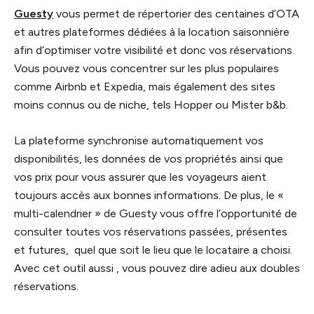
Guesty
vous permet de répertorier des centaines d’OTA
et autres plateformes dédiées à la location saisonnière
afin d’optimiser votre visibilité et donc vos réservations.
Vous pouvez vous concentrer sur les plus populaires
comme Airbnb et Expedia, mais également des sites
moins connus ou de niche, tels Hopper ou Mister b&b.
La plateforme synchronise automatiquement vos
disponibilités, les données de vos propriétés ainsi que
vos prix pour vous assurer que les voyageurs aient
toujours accès aux bonnes informations. De plus, le «
multi-calendrier » de Guesty vous offre l’opportunité de
consulter toutes vos réservations passées, présentes
et futures, quel que soit le lieu que le locataire a choisi.
Avec cet outil aussi , vous pouvez dire adieu aux doubles
réservations.