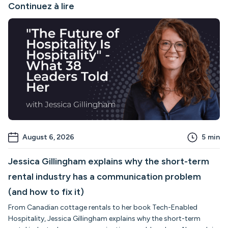
Continuez à lire
August 6, 2026
5
min
Jessica Gillingham explains why the short-term
rental industry has a communication problem
(and how to fix it)
From Canadian cottage rentals to her book Tech-Enabled
Hospitality, Jessica Gillingham explains why the short-term