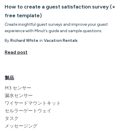
How to create a guest satisfaction survey (+
free template)
Create insightful guest surveys and improve your guest
experience with Minut’s guide and sample questions.
By
Richard White
in
Vacation Rentals
Read post
製品
M3 センサー
漏水センサー
ワイヤードマウントキット
セルラーゲートウェイ
タスク
メッセージング