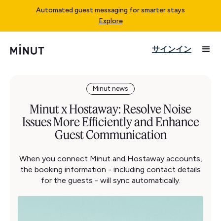
Automated guest messaging for smarter stays
Explore
サインイン
Minut news
Minut x Hostaway: Resolve Noise
Issues More Efficiently and Enhance
Guest Communication
When you connect Minut and Hostaway accounts,
the booking information - including contact details
for the guests - will sync automatically.