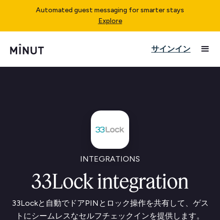
Automated guest messaging for smarter stays
Explore
サインイン
INTEGRATIONS
33Lock integration
33Lockと自動でドアPINとロック操作を共有して、ゲス
トにシームレスなセルフチェックインを提供します。