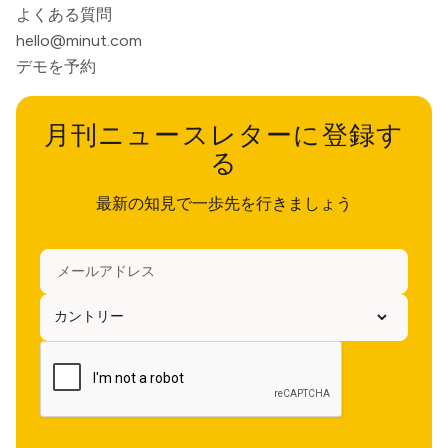
よくある質問
hello@minut.com
デモを予約
月刊ニュースレターに登録す
る
最新の知見で一歩先を行きましょう