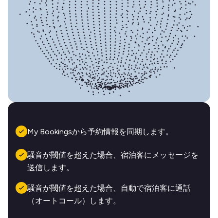
My Bookingsから予約情報を同期します。
騒音が閾値を超えた場合、宿泊客にメッセージを
送信します。
騒音が閾値を超えた場合、自動で宿泊客に通話
（オートコール）します。