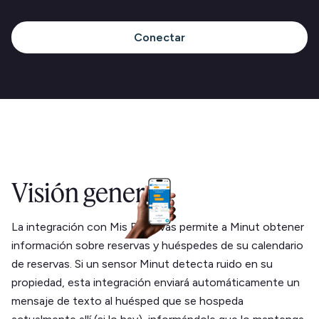
Conectar
Visión general
La integración con Mis Reservas permite a Minut obtener
información sobre reservas y huéspedes de su calendario
de reservas. Si un sensor Minut detecta ruido en su
propiedad, esta integración enviará automáticamente un
mensaje de texto al huésped que se hospeda