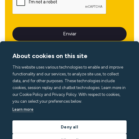
About cookies on this site
This website uses various technologies to enable and improve
Idioma
functionality and our services, to analyze site use, to collect
data, and for other purposes. These technologies include
cookies, session replay and chatbot technologies. Learn more in
our Cookie Policy and Privacy Policy. With respect to cookies,
you can select your preferences below.
Learn more
Deny all