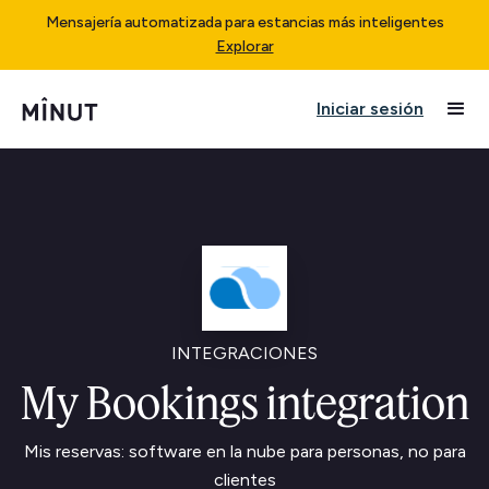
Mensajería automatizada para estancias más inteligentes
Explorar
Iniciar sesión
INTEGRACIONES
My Bookings integration
Mis reservas: software en la nube para personas, no para
clientes