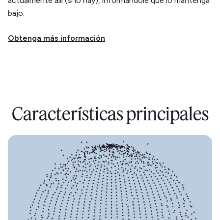
actualmente allí (si lo hay), informándole que lo mantenga
bajo.
Obtenga más información
Características principales