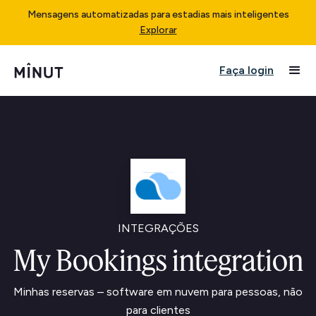
Mensagens automatizadas para estadias mais inteligentes
Explorar
Faça login
INTEGRAÇÕES
My Bookings integration
Minhas reservas – software em nuvem para pessoas, não
para clientes