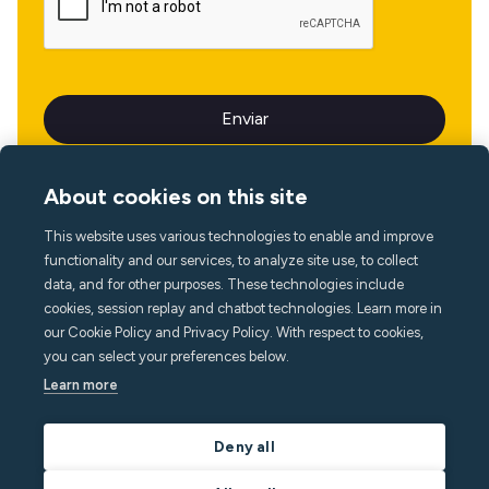
About cookies on this site
This website uses various technologies to enable and improve
Idioma
functionality and our services, to analyze site use, to collect
data, and for other purposes. These technologies include
cookies, session replay and chatbot technologies. Learn more in
our Cookie Policy and Privacy Policy. With respect to cookies,
you can select your preferences below.
Learn more
Deny all