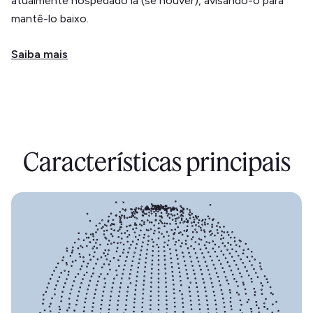
atualmente hospedado lá (se houver), avisando-o para
mantê-lo baixo.
Saiba mais
Características principais