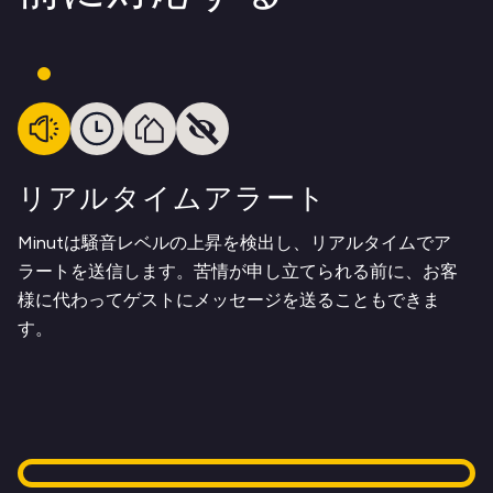
リアルタイムアラート
Minutは騒音レベルの上昇を検出し、リアルタイムでア
ラートを送信します。苦情が申し立てられる前に、お客
様に代わってゲストにメッセージを送ることもできま
す。