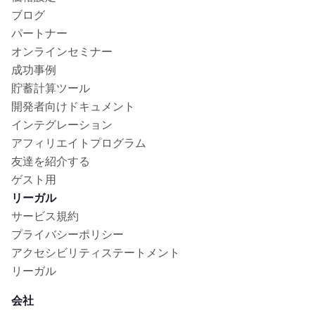
ブログ
パートナー
オンラインセミナー
成功事例
貯蓄計算ツール
開発者向けドキュメント
インテグレーション
アフィリエイトプログラム
友達を紹介する
ゲスト用
リーガル
サービス規約
プライバシーポリシー
アクセシビリティステートメント
リーガル
会社