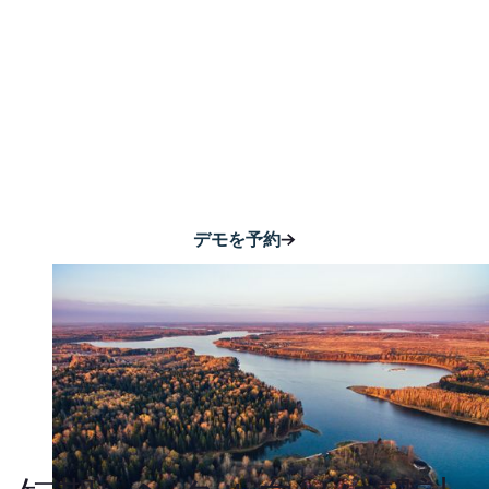
保護する必要がある
ものすべて あなた
の財産
デモを予約