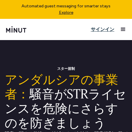
Automated guest messaging for smarter stays
Explore
サインイン
スター規制
アンダルシアの事業
者：
騒音がSTRライセ
ンスを危険にさらす
のを防ぎましょう