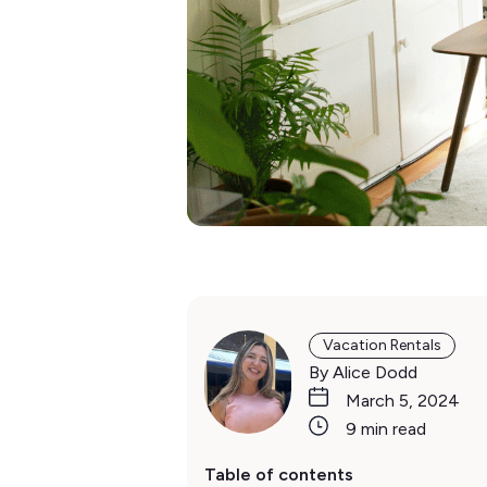
Vacation Rentals
By Alice Dodd
March 5, 2024
9 min read
Table of contents