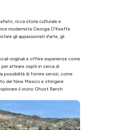
iato, ricca storia culturale e
ttrice modernista Georgia O'Keeffe.
fare gli appassionati d'arte, gli
ocali originali e offrire esperienze come
per attirare ospiti in cerca di
a possibilità di fornire servizi, come
iato del New Mexico e stringere
esplorare il vicino Ghost Ranch.