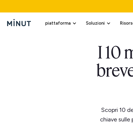
piattaforma
Soluzioni
Risors
I 10 
breve
Scopri 10 de
chiave sulle