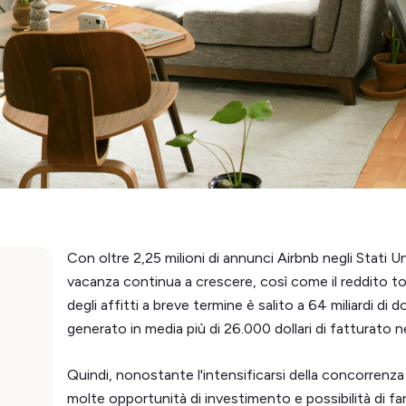
Con oltre 2,25 milioni di annunci Airbnb negli Stati U
vacanza continua a crescere, così come il reddito tota
degli affitti a breve termine è salito a 64 miliardi di 
generato in media più di 26.000 dollari di fatturato n
Quindi, nonostante l'intensificarsi della concorrenza 
molte opportunità di investimento e possibilità di far