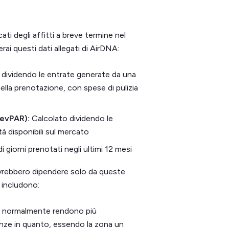
ati degli affitti a breve termine nel
ai questi dati allegati di AirDNA:
 dividendo le entrate generate da una
ella prenotazione, con spese di pulizia
(RevPAR):
Calcolato dividendo le
tà disponibili sul mercato
 giorni prenotati negli ultimi 12 mesi
ovrebbero dipendere solo da queste
 includono:
ali normalmente rendono più
canze in quanto, essendo la zona un