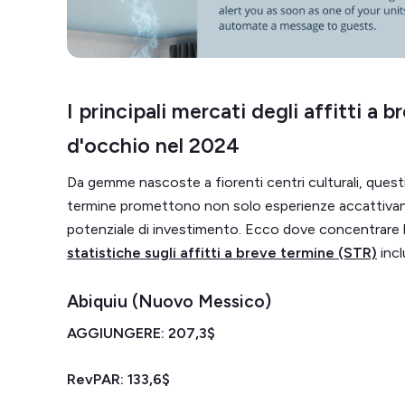
I principali mercati degli affitti a
d'occhio nel 2024
Da gemme nascoste a fiorenti centri culturali, questi p
termine promettono non solo esperienze accattivanti
potenziale di investimento. Ecco dove concentrare 
statistiche sugli affitti a breve termine (STR)
incl
Abiquiu (Nuovo Messico)
AGGIUNGERE: 207,3$
RevPAR: 133,6$