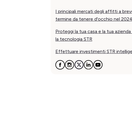
I principali mercati degli affitti a bre
termine da tenere d'occhio nel 202
Proteggi la tua casa e la tua azienda
la tecnologia STR
Effettuare investimenti STR intellige