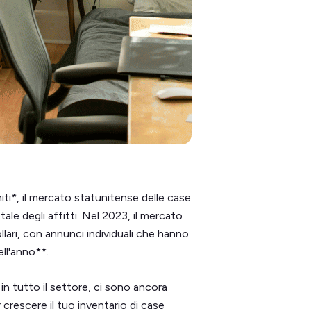
niti*, il mercato statunitense delle case
le degli affitti. Nel 2023, il mercato
dollari, con annunci individuali che hanno
ell'anno**.
in tutto il settore, ci sono ancora
 crescere il tuo inventario di case