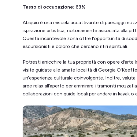
Tasso di occupazione: 63%
Abiquiu è una miscela accattivante di paesaggi mozzaf
ispirazione artistica, notoriamente associata alla pi
Questa incantevole zona offre l'opportunità di soddis
escursionisti e coloro che cercano ritiri spirituali.
Potresti arricchire la tua proprietà con opere d'arte l
visite guidate alle amate località di Georgia O'Keeffe 
un'esperienza culturale coinvolgente. Inoltre, valuta l
aree relax all'aperto per ammirare i tramonti mozzaf
collaborazioni con guide locali per andare in kayak o 