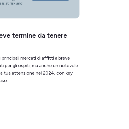
 breve termine da tenere
rincipali mercati di affitti a breve
 per gli ospiti, ma anche un notevole
la tua attenzione nel 2024, con key
uso.