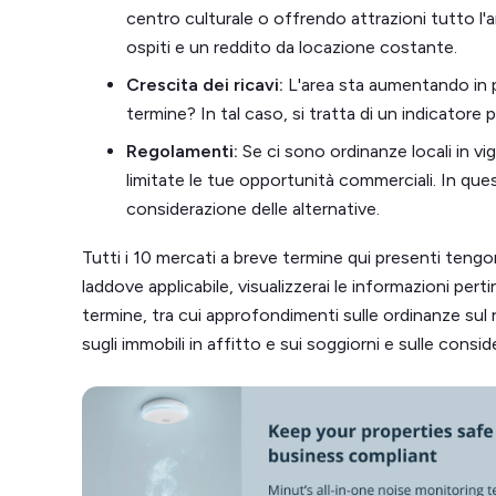
centro culturale o offrendo attrazioni tutto l'
ospiti e un reddito da locazione costante.
Crescita dei ricavi:
L'area sta aumentando in po
termine? In tal caso, si tratta di un indicatore 
Regolamenti:
Se ci sono ordinanze locali in vi
limitate le tue opportunità commerciali. In qu
considerazione delle alternative.
Tutti i 10 mercati a breve termine qui presenti tengon
laddove applicabile, visualizzerai le informazioni pertin
termine, tra cui approfondimenti sulle ordinanze sul r
sugli immobili in affitto e sui soggiorni e sulle conside