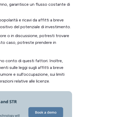
anno, garantisce un flusso costante di
polarità e ricavi da affitti a breve
positivo del potenziale di investimento.
gore o in discussione, potresti trovare
esto caso, potreste prendere in
o conto di questi fattori. Inoltre,
enti sulle leggi sugli affitti a breve
umore e sull'occupazione, sui limiti
razioni relative alle licenze.