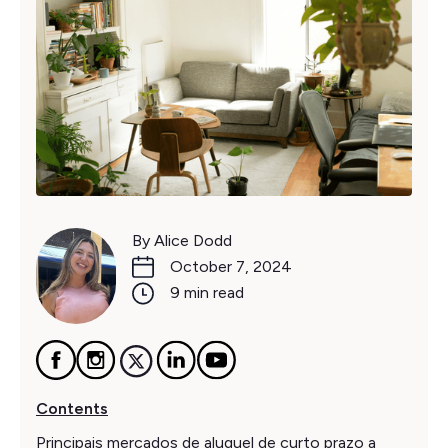
By Alice Dodd
October 7, 2024
9 min read
Contents
Principais mercados de aluguel de curto prazo a