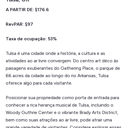
A PARTIR DE: $176.6
RevPAR: $97
Taxa de ocupação: 53%
Tulsa é uma cidade onde a história, a cultura e as
atividades ao ar livre convergem. Do centro art déco às
paisagens exuberantes do Gathering Place, o parque de
66 acres da cidade ao longo do rio Arkansas, Tulsa
oferece algo para cada visitante.
Posicionar sua propriedade como porta de entrada para
conhecer a rica herança musical de Tulsa, incluindo o
Woody Guthrie Center e o vibrante Brady Arts District,
bem como suas atrações ao ar livre, pode atrair uma
grande variedade de visitantes. Considere explorar esses