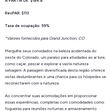
A PARTIR DE: $184.8
RevPAR: $113
Taxa de ocupação: 59%
*Valores fornecidos para Grand Junction, CO
Mergulhe seus convidados na beleza acidentada do
oeste do Colorado, um paraíso para atividades ao ar livre,
como caçar, pescar e explorar a vasta natureza
selvagem. A paisagem diversificada desta região oferece
vistas deslumbrantes e uma chance para os hóspedes se
reconectarem com a natureza.
Ao concentrar suas acomodações em proporcionar
essas experiências, completas com comodidades como
fogueiras para reuniões noturnas e armazenamento