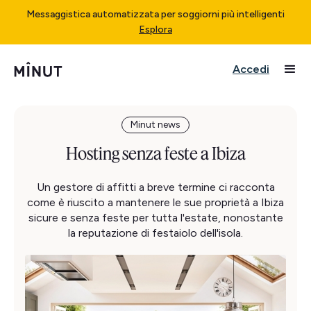
Messaggistica automatizzata per soggiorni più intelligenti
Esplora
Accedi
Minut news
Hosting senza feste a Ibiza
Un gestore di affitti a breve termine ci racconta
come è riuscito a mantenere le sue proprietà a Ibiza
sicure e senza feste per tutta l'estate, nonostante
la reputazione di festaiolo dell'isola.