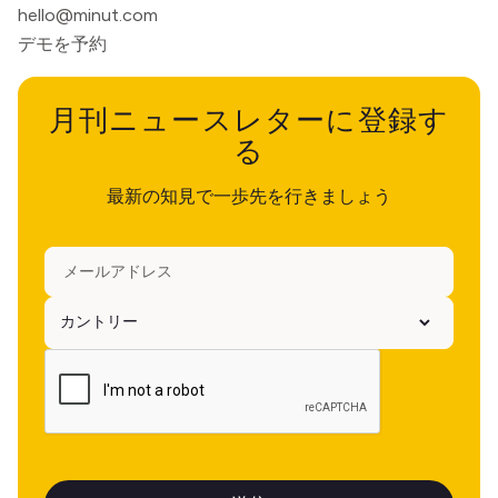
hello@minut.com
デモを予約
月刊ニュースレターに登録す
る
最新の知見で一歩先を行きましょう